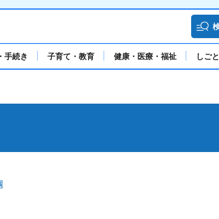
・手続き
子育て・教育
健康・医療・福祉
しご
綱