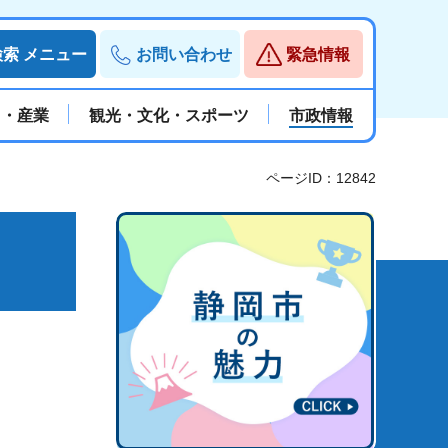
検索
メニュー
お問い合わせ
緊急情報
と・産業
観光・文化・スポーツ
市政情報
ページID：12842