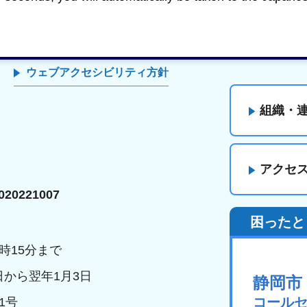
ウェブアクセシビリティ方針
組織・
アクセ
20221007
困ったと
時15分まで
日から翌年1月3日
静岡市
コール
1号