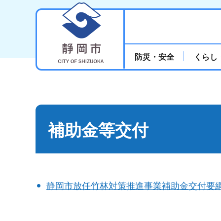
静岡市
防災・安全
くらし
補助金等交付
静岡市放任竹林対策推進事業補助金交付要