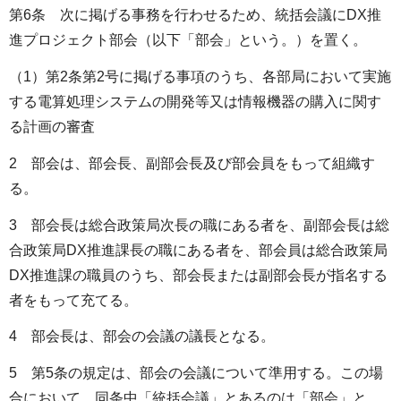
第6条 次に掲げる事務を行わせるため、統括会議にDX推
進プロジェクト部会（以下「部会」という。）を置く。
（1）第2条第2号に掲げる事項のうち、各部局において実施
する電算処理システムの開発等又は情報機器の購入に関す
る計画の審査
2 部会は、部会長、副部会長及び部会員をもって組織す
る。
3 部会長は総合政策局次長の職にある者を、副部会長は総
合政策局DX推進課長の職にある者を、部会員は総合政策局
DX推進課の職員のうち、部会長または副部会長が指名する
者をもって充てる。
4 部会長は、部会の会議の議長となる。
5 第5条の規定は、部会の会議について準用する。この場
合において、同条中「統括会議」とあるのは「部会」と、