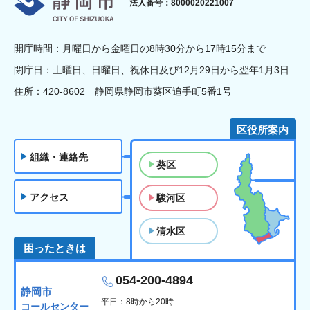
法人番号：8000020221007
開庁時間：月曜日から金曜日の8時30分から17時15分まで
閉庁日：土曜日、日曜日、祝休日及び12月29日から翌年1月3日
住所：420-8602 静岡県静岡市葵区追手町5番1号
区役所案内
組織・連絡先
葵区
アクセス
駿河区
清水区
困ったときは
054-200-4894
静岡市
平日：8時から20時
コールセンター