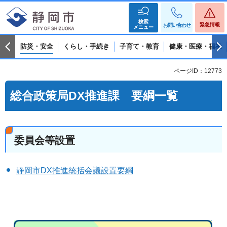
検索
緊急情報
お問い合わせ
メニュー
防災・安全
くらし・手続き
子育て・教育
健康・医療・福祉
ページID：12773
総合政策局DX推進課 要綱一覧
委員会等設置
静岡市DX推進統括会議設置要綱