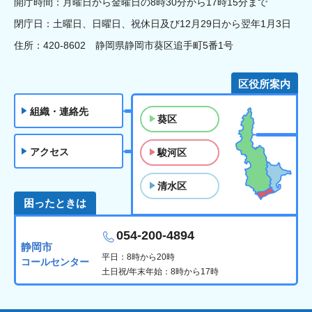
開庁時間：月曜日から金曜日の8時30分から17時15分まで
閉庁日：土曜日、日曜日、祝休日及び12月29日から翌年1月3日
住所：420-8602 静岡県静岡市葵区追手町5番1号
区役所案内
組織・連絡先
葵区
アクセス
駿河区
清水区
困ったときは
054-200-4894
静岡市
平日：8時から20時
コールセンター
土日祝/年末年始：8時から17時