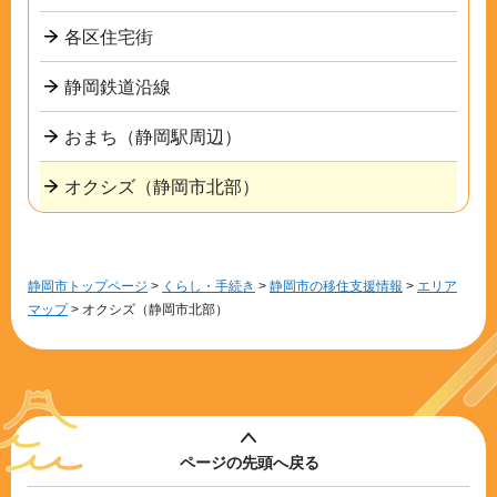
各区住宅街
静岡鉄道沿線
おまち（静岡駅周辺）
オクシズ（静岡市北部）
静岡市トップページ
>
くらし・手続き
>
静岡市の移住支援情報
>
エリア
マップ
> オクシズ（静岡市北部）
ページの先頭へ戻る