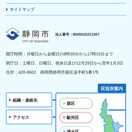
サイトマップ
静岡市
法人番号：8000020221007
開庁時間：月曜日から金曜日の8時30分から17時15分まで
閉庁日：土曜日、日曜日、祝休日及び12月29日から翌年1月3日
住所：420-8602 静岡県静岡市葵区追手町5番1号
区役所案内
組織・連絡先
葵区
アクセス
駿河区
清水区