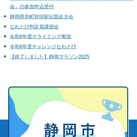
会」の参加申込受付
静岡県市町対抗駅伝競走大会
なわとび判定員講習会
令和8年度クライミング教室
令和8年度チャレンジなわとび
【終了しました】静岡マラソン2025