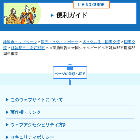
便利ガイド
静岡市トップページ
>
観光・文化・スポーツ
>
多文化共生・国際交流
>
国際交
流
>
姉妹都市・友好都市
> ＜実施報告＞米国シェルビービル市姉妹都市提携35
周年事業
ページの先頭へ戻る
このウェブサイトについて
著作権・リンク
ウェブアクセシビリティ方針
セキュリティポリシー