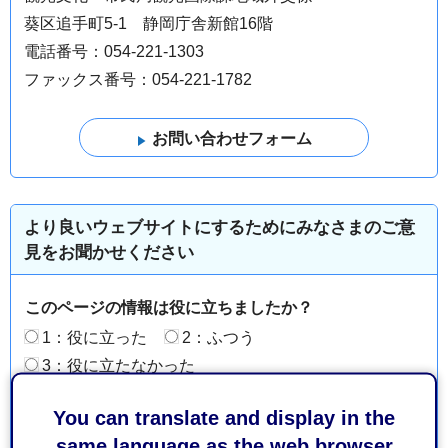
葵区追手町5-1 静岡庁舎新館16階
電話番号：054-221-1303
ファックス番号：054-221-1782
より良いウェブサイトにするためにみなさまのご意
見をお聞かせください
このページの情報は役に立ちましたか？
1：役に立った
2：ふつう
3：役に立たなかった
このページの情報は見つけやすかったですか？
You can translate and display in the
1：見つけやすかった
2：ふつう
same language as the web browser