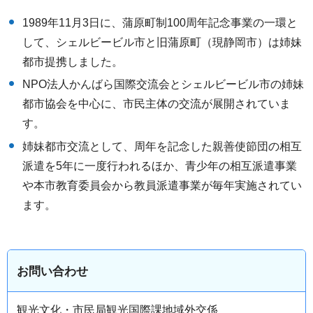
1989年11月3日に、蒲原町制100周年記念事業の一環と
して、シェルビービル市と旧蒲原町（現静岡市）は姉妹
都市提携しました。
NPO法人かんばら国際交流会とシェルビービル市の姉妹
都市協会を中心に、市民主体の交流が展開されていま
す。
姉妹都市交流として、周年を記念した親善使節団の相互
派遣を5年に一度行われるほか、青少年の相互派遣事業
や本市教育委員会から教員派遣事業が毎年実施されてい
ます。
お問い合わせ
観光文化・市民局観光国際課地域外交係