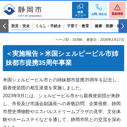
検索
緊急情報
お問い合わせ
メニュー
防災・安全
くらし・手続き
子育て・教育
健康・医療・福祉
ページID：10396
更新日：2026年2月17日
＜実施報告＞米国シェルビービル市姉
妹都市提携35周年事業
米国シェルビービル市との姉妹都市提携35周年を記念し、
親善使節団の相互派遣を実施しました。
2023年9月には、シェルビービル市から親善使節団が来静
し、市長及び市議会副議長への表敬訪問、企業視察、静岡
市歴史博物館やエスパルスドリームプラザの見学、文化体
験やホームステイなどを通して、静岡市民との交流を深め