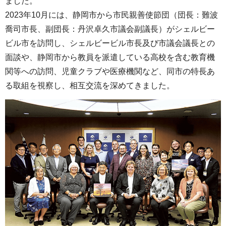
ました。
2023年10月には、静岡市から市民親善使節団（団長：難波
喬司市長、副団長：丹沢卓久市議会副議長）がシェルビー
ビル市を訪問し、シェルビービル市長及び市議会議長との
面談や、静岡市から教員を派遣している高校を含む教育機
関等への訪問、児童クラブや医療機関など、同市の特長あ
る取組を視察し、相互交流を深めてきました。