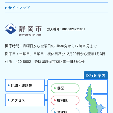
サイトマップ
静岡市
法人番号：8000020221007
開庁時間：月曜日から金曜日の8時30分から17時15分まで
閉庁日：土曜日、日曜日、祝休日及び12月29日から翌年1月3日
住所：420-8602 静岡県静岡市葵区追手町5番1号
区役所案内
組織・連絡先
葵区
アクセス
駿河区
清水区