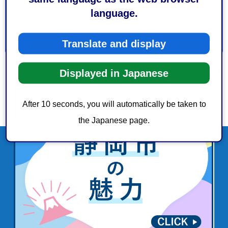
3：見つけにくかった
language.
Translate and display
Displayed in Japanese
After 10 seconds, you will automatically be taken to
the Japanese page.