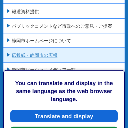
報道資料提供
パブリックコメントなど市政へのご意見・ご提案
静岡市ホームページについて
広報紙・静岡市の広報
静岡市ソーシャルメディア一覧
You can translate and display in the
same language as the web browser
language.
こちらの記事も読まれています。
Translate and display
広報紙「静岡気分」