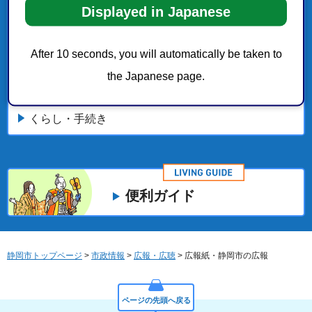
広報紙発行号
Displayed in Japanese
広報しずおか令和8年4月号～令和9年3月号
After 10 seconds, you will automatically be taken to
the Japanese page.
市政情報
くらし・手続き
便利ガイド
静岡市トップページ
>
市政情報
>
広報・広聴
> 広報紙・静岡市の広報
ページの先頭へ戻る