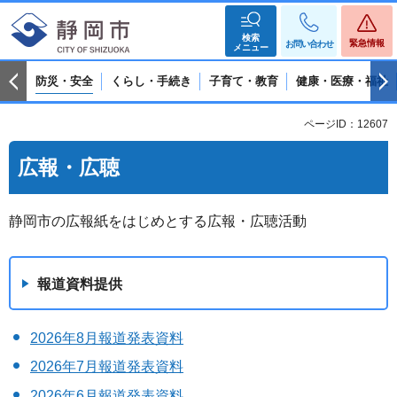
検索
緊急情報
お問い合わせ
メニュー
防災・安全
くらし・手続き
子育て・教育
健康・医療・福祉
ページID：12607
広報・広聴
静岡市の広報紙をはじめとする広報・広聴活動
報道資料提供
2026年8月報道発表資料
2026年7月報道発表資料
2026年6月報道発表資料