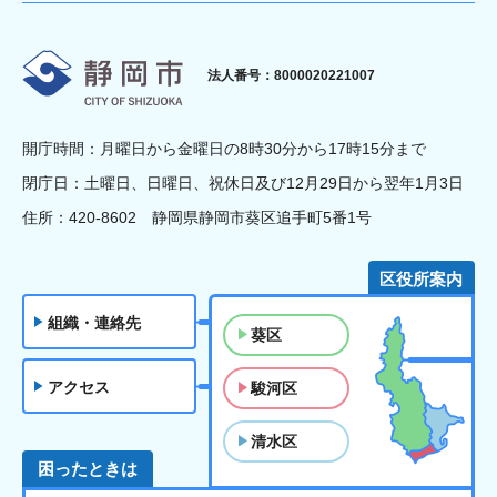
静岡市
法人番号：8000020221007
開庁時間：月曜日から金曜日の8時30分から17時15分まで
閉庁日：土曜日、日曜日、祝休日及び12月29日から翌年1月3日
住所：420-8602 静岡県静岡市葵区追手町5番1号
区役所案内
組織・連絡先
葵区
アクセス
駿河区
清水区
困ったときは