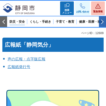
検索
緊急情報
お問い合わせ
メニュー
防災・安全
くらし・手続き
子育て・教育
健康・医療・福祉
ページID：12609
広報紙「静岡気分」
声の広報・点字版広報
広報紙発行号