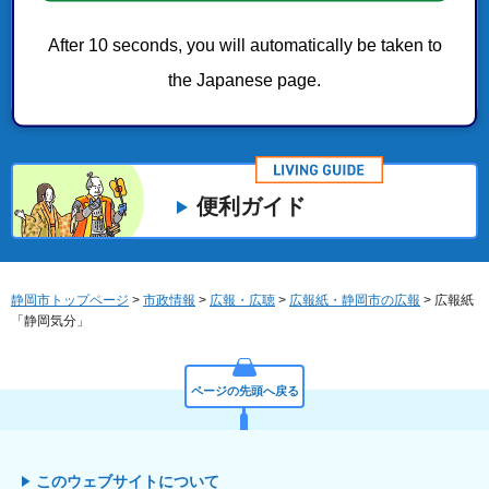
市政情報
After 10 seconds, you will automatically be taken to
the Japanese page.
くらし・手続き
便利ガイド
静岡市トップページ
>
市政情報
>
広報・広聴
>
広報紙・静岡市の広報
> 広報紙
「静岡気分」
ページの先頭へ戻る
このウェブサイトについて