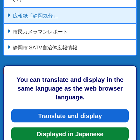
広報紙「静岡気分」
市民カメラマンレポート
静岡市 SATV自治体広報情報
You can translate and display in the
こちらの記事も読まれています。
same language as the web browser
language.
広報紙発行号
広報しずおか令和8年4月号～令和9年3月号
Translate and display
広報紙・静岡市の広報
Displayed in Japanese