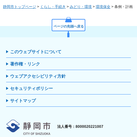
静岡市トップページ
>
くらし・手続き
>
みどり・環境
>
環境保全
> 条例・計画
ページの先頭へ戻る
このウェブサイトについて
著作権・リンク
ウェブアクセシビリティ方針
セキュリティポリシー
サイトマップ
静岡市
法人番号：8000020221007