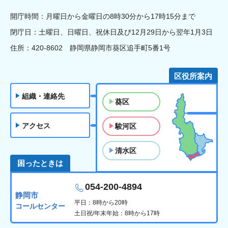
開庁時間：月曜日から金曜日の8時30分から17時15分まで
閉庁日：土曜日、日曜日、祝休日及び12月29日から翌年1月3日
住所：420-8602 静岡県静岡市葵区追手町5番1号
区役所案内
組織・連絡先
葵区
アクセス
駿河区
清水区
困ったときは
054-200-4894
静岡市
平日：8時から20時
コールセンター
土日祝/年末年始：8時から17時