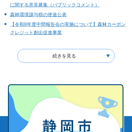
に関する意見募集（パブリックコメント）
森林環境譲与税の使途公表
【令和8年度中間報告会の実施について】森林カーボン
クレジット創出促進事業
続きを見る