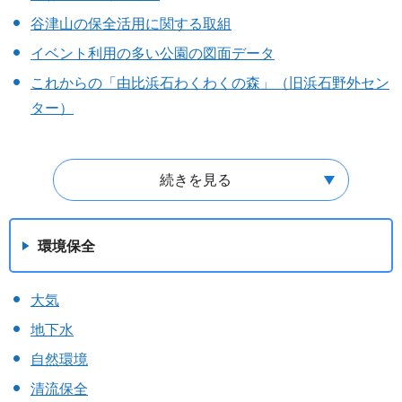
谷津山の保全活用に関する取組
イベント利用の多い公園の図面データ
これからの「由比浜石わくわくの森」（旧浜石野外セン
ター）
続きを見る
環境保全
大気
地下水
自然環境
清流保全