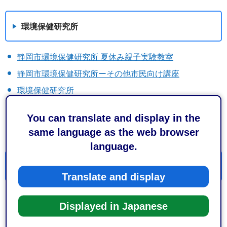
環境保健研究所
静岡市環境保健研究所 夏休み親子実験教室
静岡市環境保健研究所ーその他市民向け講座
環境保健研究所
環境保健研究所だより
You can translate and display in the
静岡市環境保健研究所-公開講座・座談会
same language as the web browser
language.
環境影響評価（環境アセスメント）
Translate and display
【2026年11月1日施行】静岡市太陽光発電施設の適正な
Displayed in Japanese
設置及び維持管理に関する条例