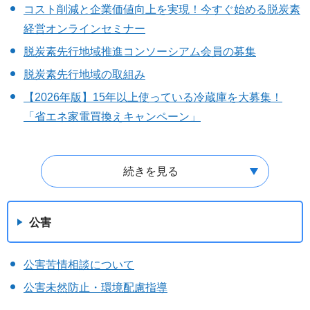
コスト削減と企業価値向上を実現！今すぐ始める脱炭素
経営オンラインセミナー
脱炭素先行地域推進コンソーシアム会員の募集
脱炭素先行地域の取組み
【2026年版】15年以上使っている冷蔵庫を大募集！
「省エネ家電買換えキャンペーン」
続きを見る
公害
公害苦情相談について
公害未然防止・環境配慮指導