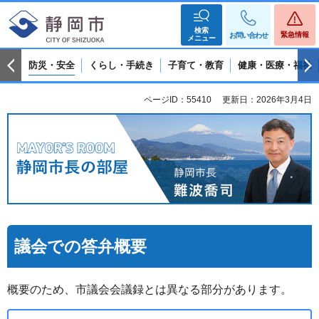
検索
緊急情報
お問い合わせ
メニュー
防災・安全
くらし・手続き
子育て・教育
健康・医療・福祉
ページID：55410
更新日：2026年3月4日
静岡市長の部屋 静岡市長 難波喬司
議会での答弁概要
概要のため、市議会会議録とは異なる部分があります。