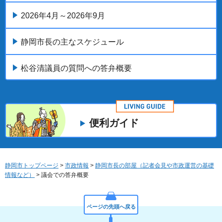
2026年4月～2026年9月
静岡市長の主なスケジュール
松谷清議員の質問への答弁概要
便利ガイド
静岡市トップページ
>
市政情報
>
静岡市長の部屋（記者会見や市政運営の基礎
情報など）
> 議会での答弁概要
ページの先頭へ戻る