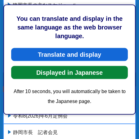
静岡市長の主なスケジュール
You can translate and display in the
静岡市長の交際費執行状況等
same language as the web browser
language.
施政方針
議会での答弁概要
Translate and display
もっとみる
Displayed in Japanese
After 10 seconds, you will automatically be taken to
こちらの記事も読まれています。
the Japanese page.
令和8(2026)年6月定例会
静岡市長 記者会見