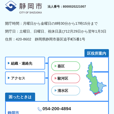
静岡市
法人番号：8000020221007
開庁時間：月曜日から金曜日の8時30分から17時15分まで
閉庁日：土曜日、日曜日、祝休日及び12月29日から翌年1月3日
住所：420-8602 静岡県静岡市葵区追手町5番1号
区役所案内
組織・連絡先
葵区
アクセス
駿河区
清水区
困ったときは
054-200-4894
静岡市