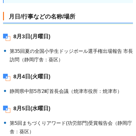
月日/行事などの名称/場所
8月3日(月曜日)
第35回夏の全国小学生ドッジボール選手権出場報告 市長
訪問（静岡庁舎：葵区）
8月4日(火曜日)
静岡県中部5市2町首長会議（焼津市役所：焼津市）
8月5日(水曜日)
第5回まちづくりアワード(功労部門)受賞報告会（静岡庁
舎：葵区）