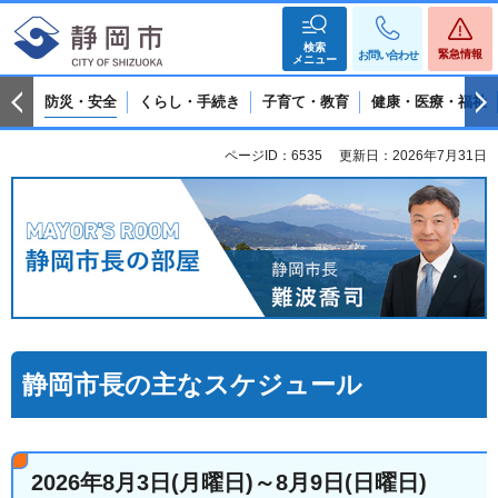
検索
緊急情報
お問い合わせ
メニュー
防災・安全
くらし・手続き
子育て・教育
健康・医療・福祉
ページID：6535
更新日：2026年7月31日
静岡市長の部屋 静岡市長 難波喬司
静岡市長の主なスケジュール
2026年8月3日(月曜日)～8月9日(日曜日)