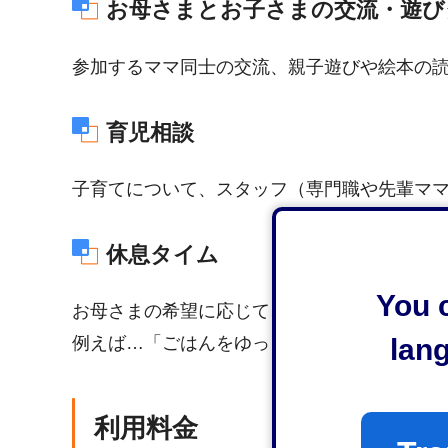
お母さまとお子さまの交流・遊び
参加するママ同士の交流、親子遊びや絵本の
育児相談
子育てについて、スタッフ（専門職や先輩マ
休息タイム
You c
お母さまの希望に応じて、スタッフがお子さ
lan
例えば…「ごはんをゆっくり食べたい」「ゆ
利用料金