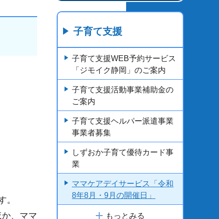
子育て支援
子育て支援WEB予約サービス
「ジモイク静岡」のご案内
子育て支援活動事業補助金の
ご案内
子育て支援ヘルパー派遣事業
事業者募集
しずおか子育て優待カード事
業
ママケアデイサービス「令和
8年8月・9月の開催日」
す。
ほか、ママ
もっとみる