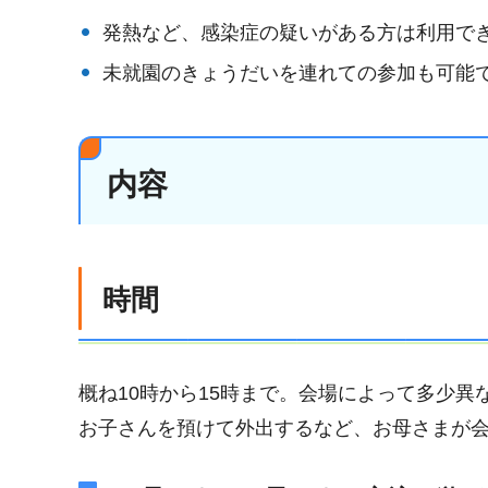
発熱など、感染症の疑いがある方は利用で
未就園のきょうだいを連れての参加も可能
内容
時間
概ね10時から15時まで。会場によって多少異
お子さんを預けて外出するなど、お母さまが