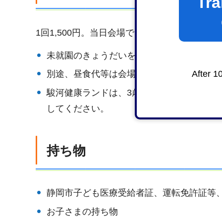
Tra
1回1,500円。当日会場でママケアデイサー
未就園のきょうだいを連れての参加の場合
After 1
別途、昼食代等は会場でお支払いください
駿河健康ランドは、3歳以上の未就園のきょ
してください。
持ち物
静岡市子ども医療受給者証、運転免許証等
お子さまの持ち物