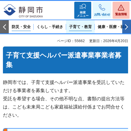
検索
緊急情報
お問い合わせ
メニュー
防災・安全
くらし・手続き
子育て・教育
健康・医療・福祉
ページID：55662
更新日：2026年4月20日
子育て支援ヘルパー派遣事業事業者募
集
静岡市では、子育て支援ヘルパー派遣事業を受託していた
だける事業者を募集しています。
受託を希望する場合、その他不明な点、書類の提出方法等
は、こども未来局こども家庭福祉課給付係までお問合せく
ださい。