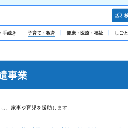
・手続き
子育て・教育
健康・医療・福祉
しご
遣事業
遣し、家事や育児を援助します。