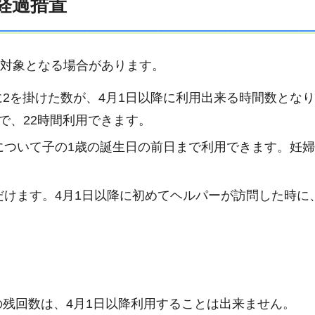
経過措置
のみ対象となる場合があります。
数に2を掛けた数が、4月1日以降に利用出来る時間数とな
2で、22時間利用できます。
について子の1歳の誕生日の前日まで利用できます。妊
けます。4月1日以降に初めてヘルパーが訪問した時に
分の残回数は、4月1日以降利用することは出来ません。