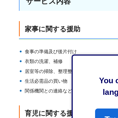
サービス内容
家事に関する援助
食事の準備及び後片付け
衣類の洗濯、補修
居室等の掃除、整理整頓
You c
生活必需品の買い物
lan
関係機関との連絡など
育児に関する援助