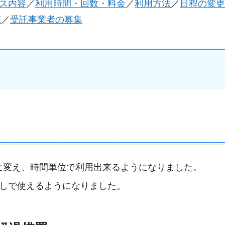
ス内容
／
利用時間・回数・料金
／
利用方法
／
日程の変更
覧
／
受託事業者の募集
に変え、時間単位で利用出来るようになりました。
通しで使えるようになりました。