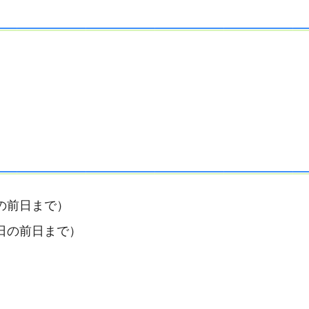
の前日まで）
日の前日まで）