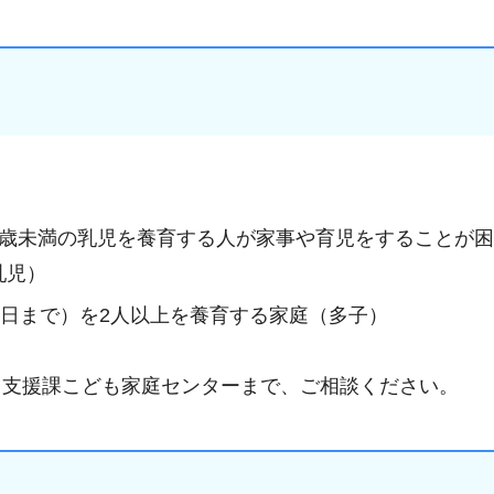
1歳未満の乳児を養育する人が家事や育児をすることが
乳児）
前日まで）を2人以上を養育する家庭（多子）
て支援課こども家庭センターまで、ご相談ください。