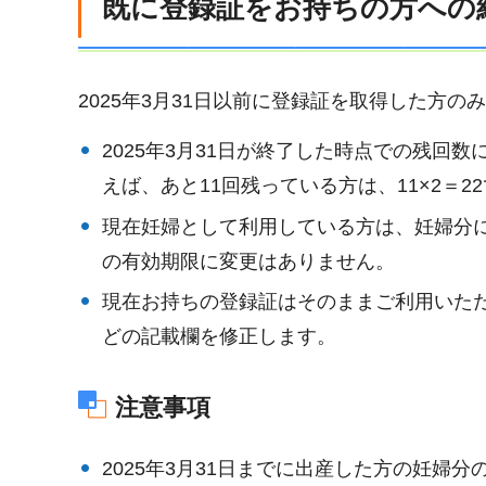
既に登録証をお持ちの方への
2025年3月31日以前に登録証を取得した方
2025年3月31日が終了した時点での残回
えば、あと11回残っている方は、11×2＝2
現在妊婦として利用している方は、妊婦分
の有効期限に変更はありません。
現在お持ちの登録証はそのままご利用いただ
どの記載欄を修正します。
注意事項
2025年3月31日までに出産した方の妊婦