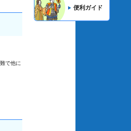
便利ガイド
困難で他に