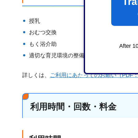
Tra
授乳
おむつ交換
もく浴介助
After 1
適切な育児環境の整備など
詳しくは、
ご利用にあたってのお願い（PDF：1
利用時間・回数・料金