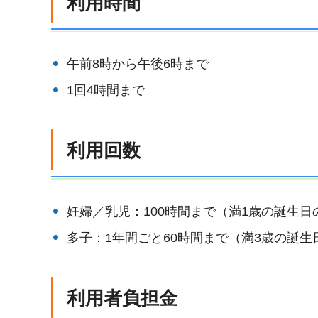
利用時間
午前8時から午後6時まで
1回4時間まで
利用回数
妊婦／乳児：100時間まで（満1歳の誕生日
多子：1年間ごと60時間まで（満3歳の誕生
利用者負担金