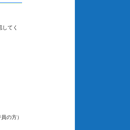
認してく
帯員の方）