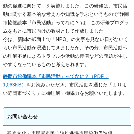
動の促進に向けて」を実施しました。この研修は、市民活
動に関する基本的な考え方や知識を学ぶというもので“静岡
市協働読本『市民活動』ってなに？”は、この研修プログラ
ムをもとに市民向けの教材として作成しました。
今は、新聞の紙面上で「NPO」の文字を見ない日がないく
らい市民活動が浸透してきましたが、その分、市民活動へ
の理解不足によるトラブルや活動の停滞などの問題が生じ
やすくなっているものと考えられます。
静岡市協働読本『市民活動』ってなに？
（PDF：
1,063KB）
をお読みいただき、市民活動を通じた「よりよ
い静岡市づくり」に御理解・御協力をお願いいたします。
お問い合わせ
観光文化・市民局市民自治推進課市民協働促進係