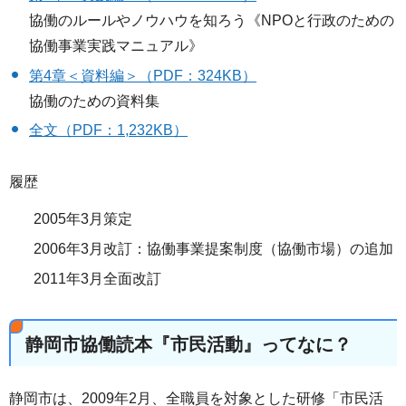
協働のルールやノウハウを知ろう《NPOと行政のための
協働事業実践マニュアル》
第4章＜資料編＞（PDF：324KB）
協働のための資料集
全文（PDF：1,232KB）
履歴
2005年3月策定
2006年3月改訂：協働事業提案制度（協働市場）の追加
2011年3月全面改訂
静岡市協働読本『市民活動』ってなに？
静岡市は、2009年2月、全職員を対象とした研修「市民活