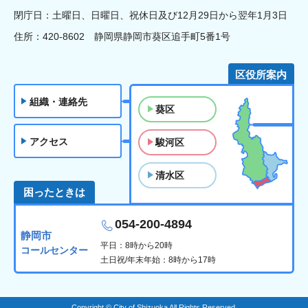
閉庁日：土曜日、日曜日、祝休日及び12月29日から翌年1月3日
住所：420-8602 静岡県静岡市葵区追手町5番1号
区役所案内
組織・連絡先
葵区
アクセス
駿河区
清水区
困ったときは
054-200-4894
静岡市
平日：8時から20時
コールセンター
土日祝/年末年始：8時から17時
Copyright © City of Shizuoka All Rights Reserved.