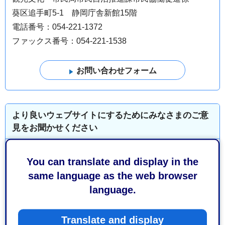
葵区追手町5-1 静岡庁舎新館15階
電話番号：054-221-1372
ファックス番号：054-221-1538
より良いウェブサイトにするためにみなさまのご意
見をお聞かせください
このページの情報は役に立ちましたか？
You can translate and display in the
1：役に立った
2：ふつう
same language as the web browser
3：役に立たなかった
language.
このページの情報は見つけやすかったですか？
1：見つけやすかった
2：ふつう
Translate and display