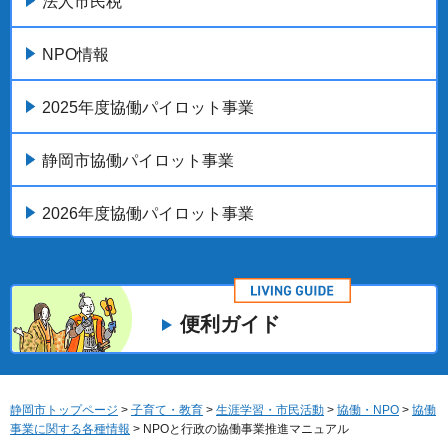
法人市民税
NPO情報
2025年度協働パイロット事業
静岡市協働パイロット事業
2026年度協働パイロット事業
便利ガイド
静岡市トップページ
>
子育て・教育
>
生涯学習・市民活動
>
協働・NPO
>
協働
事業に関する各種情報
> NPOと行政の協働事業推進マニュアル