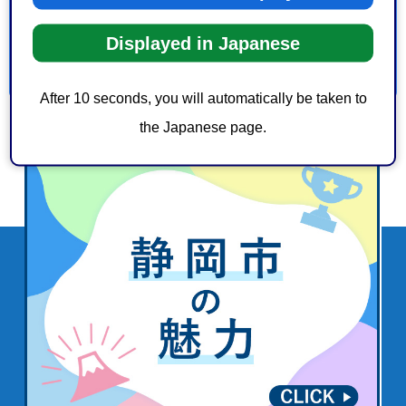
3：見つけにくかった
Displayed in Japanese
After 10 seconds, you will automatically be taken to
the Japanese page.