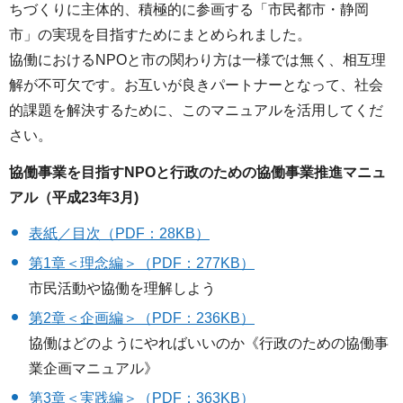
ちづくりに主体的、積極的に参画する「市民都市・静岡
市」の実現を目指すためにまとめられました。
協働におけるNPOと市の関わり方は一様では無く、相互理
解が不可欠です。お互いが良きパートナーとなって、社会
的課題を解決するために、このマニュアルを活用してくだ
さい。
協働事業を目指すNPOと行政のための協働事業推進マニュ
アル
（平成23年3月)
表紙／目次（PDF：28KB）
第1章＜理念編＞（PDF：277KB）
市民活動や協働を理解しよう
第2章＜企画編＞（PDF：236KB）
協働はどのようにやればいいのか《行政のための協働事
業企画マニュアル》
第3章＜実践編＞（PDF：363KB）