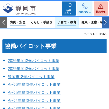
検索
緊急情報
お問い合わせ
メニュー
防災・安全
くらし・手続き
子育て・教育
健康・医療・福祉
ページID：11965
協働パイロット事業
2026年度協働パイロット事業
2025年度協働パイロット事業
静岡市協働パイロット事業
令和6年度協働パイロット事業
令和5年度協働パイロット事業
令和4年度協働パイロット事業
令和3年度協働パイロット事業