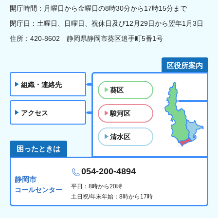
開庁時間：月曜日から金曜日の8時30分から17時15分まで
閉庁日：土曜日、日曜日、祝休日及び12月29日から翌年1月3日
住所：420-8602 静岡県静岡市葵区追手町5番1号
区役所案内
組織・連絡先
葵区
アクセス
駿河区
清水区
困ったときは
054-200-4894
静岡市
平日：8時から20時
コールセンター
土日祝/年末年始：8時から17時