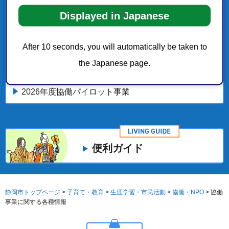
NPO情報
Displayed in Japanese
2025年度協働パイロット事業
After 10 seconds, you will automatically be taken to
the Japanese page.
静岡市協働パイロット事業
2026年度協働パイロット事業
便利ガイド
静岡市トップページ
>
子育て・教育
>
生涯学習・市民活動
>
協働・NPO
> 協働
事業に関する各種情報