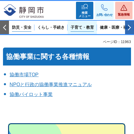
検索
緊急情報
お問い合わせ
メニュー
防災・安全
くらし・手続き
子育て・教育
健康・医療・福祉
ページID：11963
協働事業に関する各種情報
協働市場TOP
NPOと行政の協働事業推進マニュアル
協働パイロット事業