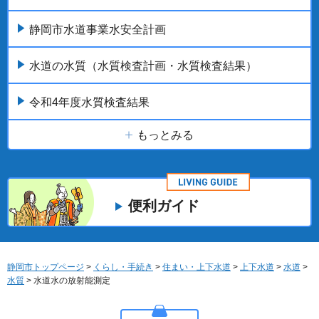
静岡市水道事業水安全計画
水道の水質（水質検査計画・水質検査結果）
令和4年度水質検査結果
もっとみる
便利ガイド
静岡市トップページ
>
くらし・手続き
>
住まい・上下水道
>
上下水道
>
水道
>
水質
> 水道水の放射能測定