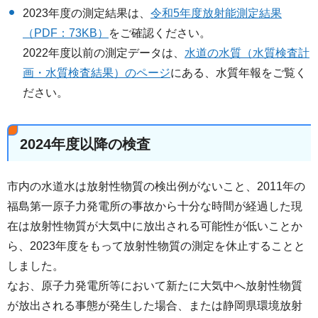
2023年度の測定結果は、
令和5年度放射能測定結果
（PDF：73KB）
をご確認ください。
2022年度以前の測定データは、
水道の水質（水質検査計
画・水質検査結果）のページ
にある、水質年報をご覧く
ださい。
2024年度以降の検査
市内の水道水は放射性物質の検出例がないこと、2011年の
福島第一原子力発電所の事故から十分な時間が経過した現
在は放射性物質が大気中に放出される可能性が低いことか
ら、2023年度をもって放射性物質の測定を休止することと
しました。
なお、原子力発電所等において新たに大気中へ放射性物質
が放出される事態が発生した場合、または静岡県環境放射