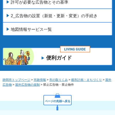
許可が必要な広告物とその基準
2_広告物の設置（新規・更新・変更）の手続き
地図情報サービス一覧
便利ガイド
静岡市トップページ
>
市政情報
>
市の取りくみ
>
都市計画・まちづくり
>
屋外
広告物
>
屋外広告物の規制
> 禁止広告物・禁止物件
ページの先頭へ戻る