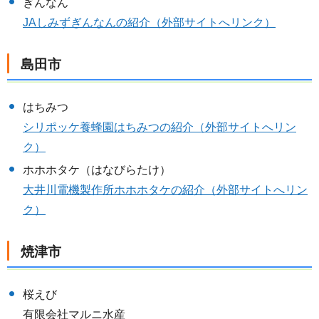
ぎんなん
JAしみずぎんなんの紹介（外部サイトへリンク）
島田市
はちみつ
シリポッケ養蜂園はちみつの紹介（外部サイトへリン
ク）
ホホホタケ（はなびらたけ）
大井川電機製作所ホホホタケの紹介（外部サイトへリン
ク）
焼津市
桜えび
有限会社マルニ水産