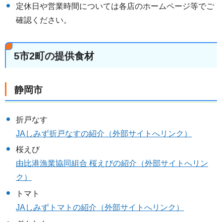
定休日や営業時間については各店のホームページ等でご
確認ください。
5市2町の提供食材
静岡市
折戸なす
JAしみず折戸なすの紹介（外部サイトへリンク）
桜えび
由比港漁業協同組合 桜えびの紹介（外部サイトへリン
ク）
トマト
JAしみずトマトの紹介（外部サイトへリンク）