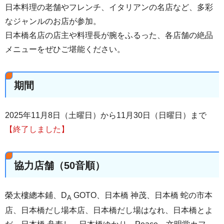
日本料理の老舗やフレンチ、イタリアンの名店など、多彩
なジャンルのお店が参加。
日本橋名店の店主や料理長が腕をふるった、各店舗の絶品
メニューをぜひご堪能ください。
期間
2025年11月8日（土曜日）から11月30日（日曜日）まで
【終了しました】
協力店舗（50音順）
榮太樓總本鋪、D
GOTO、日本橋 神茂、日本橋 蛇の市本
A
店、日本橋だし場本店、日本橋だし場はなれ、日本橋とよ