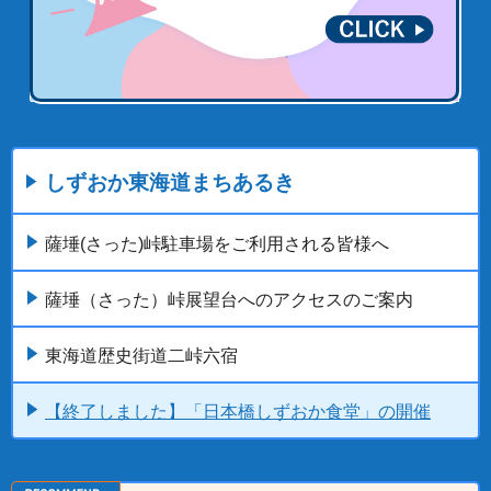
しずおか東海道まちあるき
薩埵(さった)峠駐車場をご利用される皆様へ
薩埵（さった）峠展望台へのアクセスのご案内
東海道歴史街道二峠六宿
【終了しました】「日本橋しずおか食堂」の開催