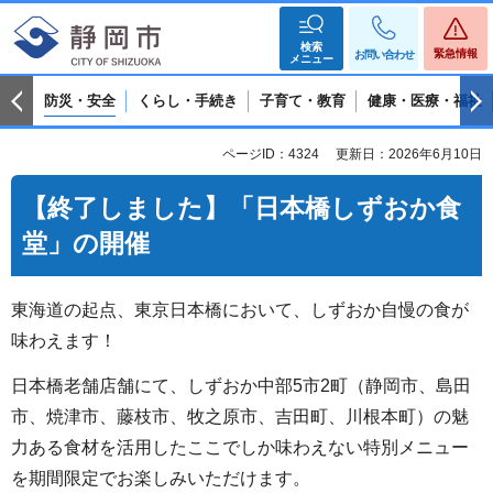
検索
緊急情報
お問い合わせ
メニュー
防災・安全
くらし・手続き
子育て・教育
健康・医療・福祉
ページID：4324
更新日：2026年6月10日
【終了しました】「日本橋しずおか食
堂」の開催
東海道の起点、東京日本橋において、しずおか自慢の食が
味わえます！
日本橋老舗店舗にて、しずおか中部5市2町（静岡市、島田
市、焼津市、藤枝市、牧之原市、吉田町、川根本町）の魅
力ある食材を活用したここでしか味わえない特別メニュー
を期間限定でお楽しみいただけます。