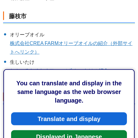
藤枝市
オリーブオイル
株式会社CREA FARMオリーブオイルの紹介（外部サイ
トへリンク）
生しいたけ
ねんごろわくわくファーム生しいたけの紹介
(Instagram。外部サイトへリンク）
You can translate and display in the
same language as the web browser
牧之原市
language.
自然薯
Translate and display
長谷川製茶自然薯の紹介（外部サイトへリンク）
Displayed in Japanese