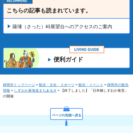
こちらの記事も読まれています。
薩埵（さった）峠展望台へのアクセスのご案内
便利ガイド
静岡市トップページ
>
観光・文化・スポーツ
>
観光・イベント
>
静岡市の観光
情報
>
しずおか東海道まちあるき
> 【終了しました】「日本橋しずおか食堂」
の開催
ページの先頭へ戻る