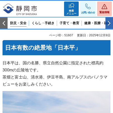
検索
緊急情報
お問い合わせ
メニュー
防災・安全
くらし・手続き
子育て・教育
健康・医療・福祉
ページID：51607
更新日：2025年12月9日
日本有数の絶景地「日本平」
日本平は、国の名勝、県立自然公園に指定された標高約
300mの丘陵地です。
茶畑と富士山、清水港、伊豆半島、南アルプスのパノラマ
ビューをお楽しみください。