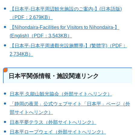
【日本平-日本平周辺観光施設のご案内-】(日本語版)
（PDF：2,679KB）
【Nihondaira-Facilities for Visitors to Nihondaira-】
(English)（PDF：3,543KB）
【日本平-日本平周邊觀光設施嚮導-】(繁體字)（PDF：
2,734KB）
日本平関係情報・施設関連リンク
日本平 久能山観光協会（外部サイトへリンク）
「静岡の夜景」公式ウェブサイト「日本平」ページ（外
部サイトへリンク）
日本平夢テラス（外部サイトへリンク）
日本平ロープウェイ（外部サイトへリンク）