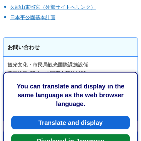
久能山東照宮（外部サイトへリンク）
日本平公園基本計画
お問い合わせ
観光文化・市民局観光国際課施設係
葵区追手町5-1 静岡庁舎新館16階
電話番号：054-221-1421
You can translate and display in the
ファックス番号：054-221-1312
same language as the web browser
language.
Translate and display
より良いウェブサイトにするためにみなさまのご意
Displayed in Japanese