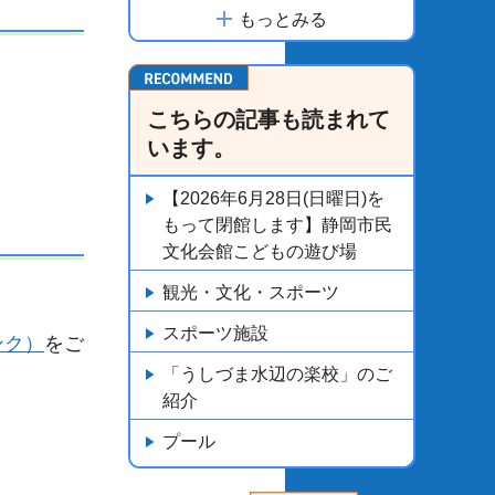
もっとみる
こちらの記事も読まれて
います。
【2026年6月28日(日曜日)を
もって閉館します】静岡市民
文化会館こどもの遊び場
観光・文化・スポーツ
スポーツ施設
ンク）
をご
「うしづま水辺の楽校」のご
紹介
プール