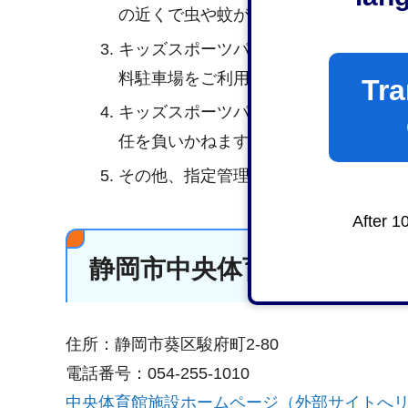
の近くで虫や蚊が多いです。苦手な方
キッズスポーツパーク専用の駐車場は
料駐車場をご利用ください。
Tra
キッズスポーツパークでの利用中に発
任を負いかねます。
その他、指定管理者が示した利用
規約
After 1
静岡市中央体育館
住所：静岡市葵区駿府町2-80
電話番号：054-255-1010
中央体育館施設ホームページ（外部サイトへ