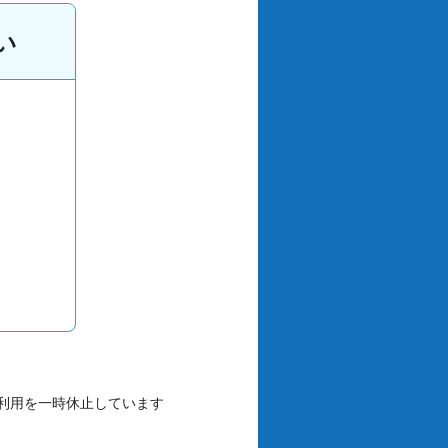
い
利用を一時休止しています