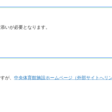
き添いが必要となります。
ですが、
中央体育館施設ホームページ（外部サイトへリ