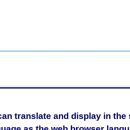
an translate and display in th
。
めな水分補給や休憩を心がけ、体調管理に努めてくださ
guage as the web browser langu