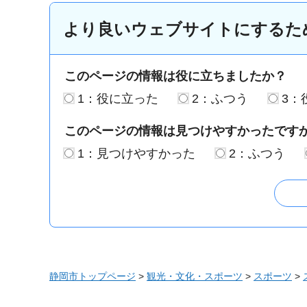
より良いウェブサイトにするた
このページの情報は役に立ちましたか？
1：役に立った
2：ふつう
3：
このページの情報は見つけやすかったです
1：見つけやすかった
2：ふつう
静岡市トップページ
>
観光・文化・スポーツ
>
スポーツ
>