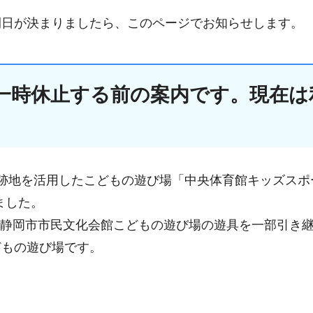
開日が決まりましたら、このページでお知らせします。
一時休止する前の案内です。現在は
跡地を活用したこどもの遊び場「中央体育館キッズスポ
ました。
た、静岡市市民文化会館こどもの遊び場の遊具を一部引き
どもの遊び場です。