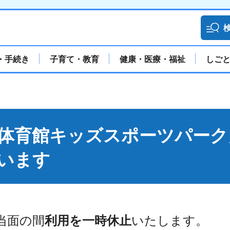
・手続き
子育て・教育
健康・医療・福祉
しご
体育館キッズスポーツパーク
います
当面の間
利用を一時休止
いたします。