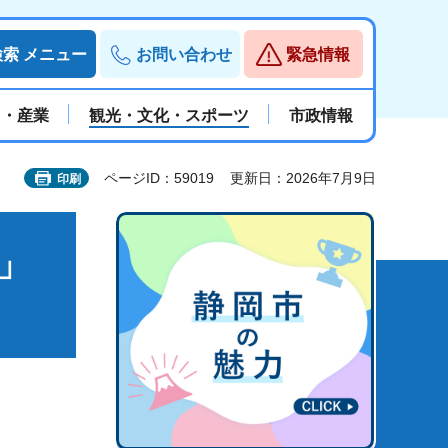
検索
メニュー
お問い合わせ
緊急情報
と・産業
観光・文化・スポーツ
市政情報
ページID：59019
更新日：2026年7月9日
印刷
」