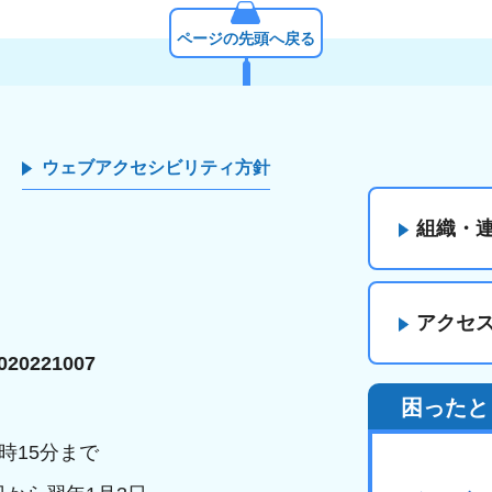
ページの先頭へ戻る
ウェブアクセシビリティ方針
組織・
アクセ
20221007
困ったと
時15分まで