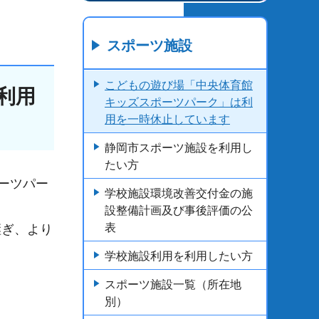
スポーツ施設
こどもの遊び場「中央体育館
利用
キッズスポーツパーク」は利
用を一時休止しています
静岡市スポーツ施設を利用し
たい方
ーツパー
学校施設環境改善交付金の施
設整備計画及び事後評価の公
表
継ぎ、より
学校施設利用を利用したい方
スポーツ施設一覧（所在地
別）