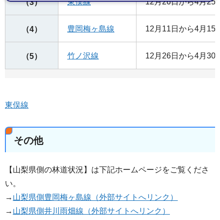
東俣線
12月26日から4月2
（3）
豊岡梅ヶ島線
12月11日から4月1
（4）
竹ノ沢線
12月26日から4月3
（5）
東俣線
その他
【山梨県側の林道状況】は下記ホームページをご覧くださ
い。
→
山梨県側豊岡梅ヶ島線（外部サイトへリンク）
→
山梨県側井川雨畑線（外部サイトへリンク）