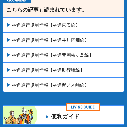
こちらの記事も読まれています。
林道通行規制情報【林道東俣線】
林道通行規制情報【林道井川雨畑線】
林道通行規制情報【林道豊岡梅ヶ島線】
林道通行規制情報【林道勘行峰線】
林道通行規制情報【林道樫ノ木峠線】
便利ガイド