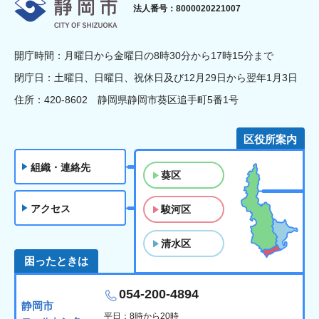
静岡市
法人番号：8000020221007
開庁時間：月曜日から金曜日の8時30分から17時15分まで
閉庁日：土曜日、日曜日、祝休日及び12月29日から翌年1月3日
住所：420-8602 静岡県静岡市葵区追手町5番1号
区役所案内
組織・連絡先
葵区
アクセス
駿河区
清水区
困ったときは
054-200-4894
静岡市
平日：8時から20時