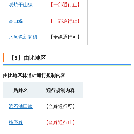
炭焼平山線
【一部通行止】
高山線
【一部通行止】
水見色新間線
【全線通行可】
【5】由比地区
由比地区林道の通行規制内容
路線名
通行規制内容
浜石池田線
【全線通行可】
槍野線
【全線通行止】