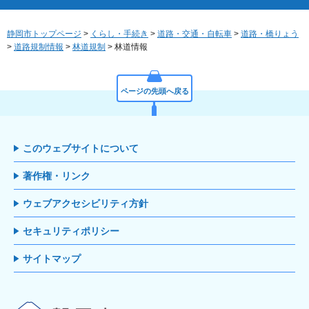
静岡市トップページ
>
くらし・手続き
>
道路・交通・自転車
>
道路・橋りょう
>
道路規制情報
>
林道規制
> 林道情報
ページの先頭へ戻る
このウェブサイトについて
著作権・リンク
ウェブアクセシビリティ方針
セキュリティポリシー
サイトマップ