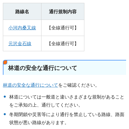
路線名
通行規制内容
小河内桑又線
【全線通行可】
元沢金石線
【全線通行可】
林道の安全な通行について
林道の安全な通行について
をご確認ください。
林道については一般道と違いさまざまな規制があること
をご承知の上、通行してください。
冬期閉鎖や災害等により通行を禁止している路線、路面
状態が悪い路線があります。