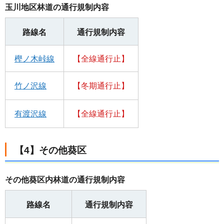
玉川地区林道の通行規制内容
路線名
通行規制内容
樫ノ木峠線
【全線通行止】
竹ノ沢線
【冬期通行止】
有渡沢線
【全線通行止】
【4】その他葵区
その他葵区内林道の通行規制内容
路線名
通行規制内容