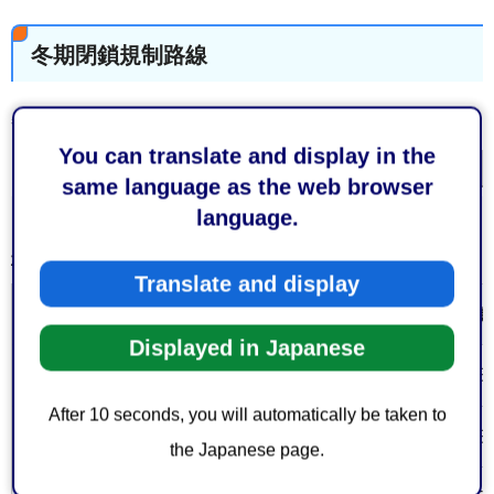
冬期閉鎖規制路線
冬期閉鎖期間中は原則としてすべての通行を禁止します。
You can translate and display in the
画面サイズで表示
same language as the web browser
language.
林道の冬期閉鎖規制路線
Translate and display
路線名
冬期閉鎖期
Displayed in Japanese
井川雨畑線
12月1日から4月30
（1）
After 10 seconds, you will automatically be taken to
勘行峰線
12月1日から4月30
（2）
the Japanese page.