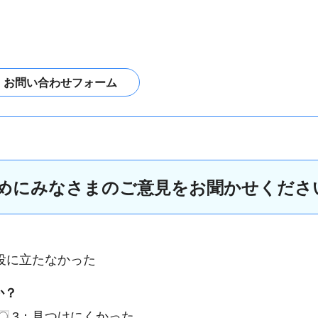
めにみなさまのご意見をお聞かせくださ
役に立たなかった
か？
3：見つけにくかった