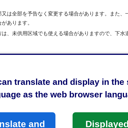
部又は全部を予告なく変更する場合があります。また、
合があります。
方は、未供用区域でも使える場合がありますので、下水
。
an translate and display in th
guage as the web browser langu
係
nslate and
Displayed