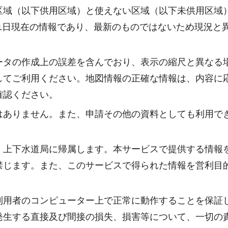
区域（以下供用区域）と使えない区域（以下未供用区域
月31日現在の情報であり、最新のものではないため現況と
ータの作成上の誤差を含んでおり、表示の縮尺と異なる
してご利用ください。地図情報の正確な情報は、内容に
確認ください。
はありません。また、申請その他の資料としても利用で
、上下水道局に帰属します。本サービスで提供する情報
禁じます。また、このサービスで得られた情報を営利目
利用者のコンピューター上で正常に動作することを保証
発生する直接及び間接の損失、損害等について、一切の