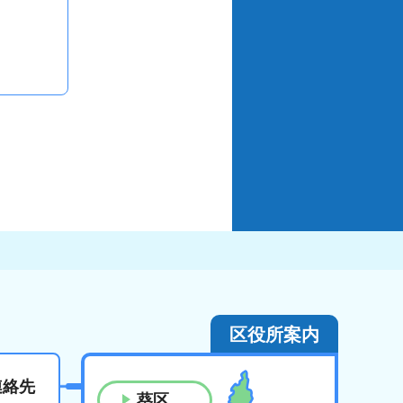
区役所案内
連絡先
葵区