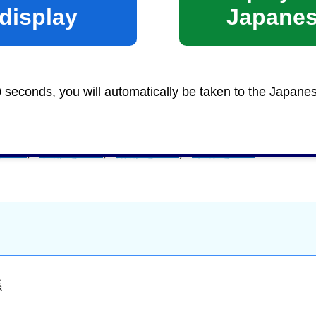
display
Japane
0 seconds, you will automatically be taken to the Japane
処理区
／
北部処理区
／
南部処理区
／
静清処理区
係