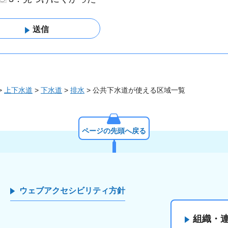
>
上下水道
>
下水道
>
排水
> 公共下水道が使える区域一覧
ページの先頭へ戻る
ウェブアクセシビリティ方針
組織・