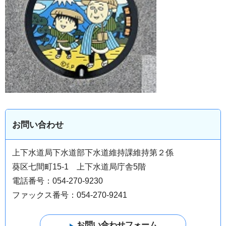
お問い合わせ
上下水道局下水道部下水道維持課維持第２係
葵区七間町15-1 上下水道局庁舎5階
電話番号：054-270-9230
ファックス番号：054-270-9241