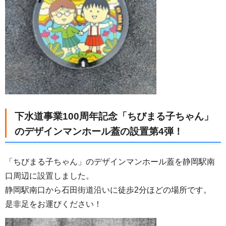
下水道事業100周年記念「ちびまる子ちゃん」
のデザインマンホール蓋の設置第4弾！
「ちびまる子ちゃん」のデザインマンホール蓋を静岡駅南
口周辺に設置しました。
静岡駅南口から石田街道沿いに徒歩2分ほどの場所です。
是非足をお運びください！