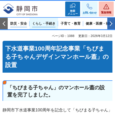
検索
緊急情報
お問い合わせ
メニュー
防災・安全
くらし・手続き
子育て・教育
健康・医療・福祉
ページID：1088
更新日：2026年3月12日
下水道事業100周年記念事業「ちびま
る子ちゃんデザインマンホール蓋」の
設置
「ちびまる子ちゃん」のマンホール蓋の設
置を完了しました。
静岡市下水道事業100周年を記念して「ちびまる子ちゃん」