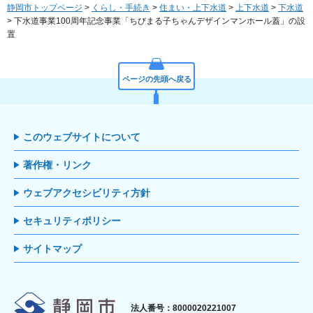
静岡市トップページ
>
くらし・手続き
>
住まい・上下水道
>
上下水道
>
下水道
> 下水道事業100周年記念事業「ちびまる子ちゃんデザインマンホール蓋」の設
置
ページの先頭へ戻る
このウェブサイトについて
著作権・リンク
ウェブアクセシビリティ方針
セキュリティポリシー
サイトマップ
静岡市
法人番号：8000020221007