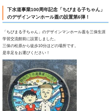
下水道事業100周年記念「ちびまる子ちゃん」
のデザインマンホール蓋の設置第6弾！
「ちびまる子ちゃん」のデザインマンホール蓋を三保生涯
学習交流館前に設置しました。
三保の松原から徒歩10分ほどの場所です。
是非足をお運びください！