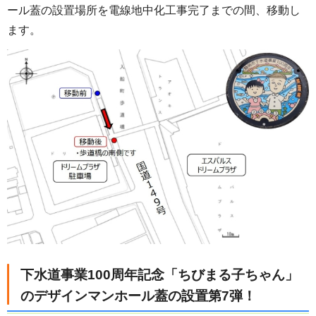
ール蓋の設置場所を電線地中化工事完了までの間、移動し
ます。
下水道事業100周年記念「ちびまる子ちゃん」
のデザインマンホール蓋の設置第7弾！