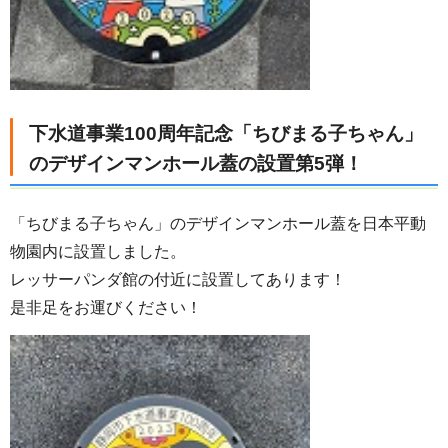
下水道事業100周年記念「ちびまる子ちゃん」
のデザインマンホール蓋の設置第5弾！
「ちびまる子ちゃん」のデザインマンホール蓋を日本平動
物園内に設置しました。
レッサーパンダ館の付近に設置してあります！
是非足をお運びください！