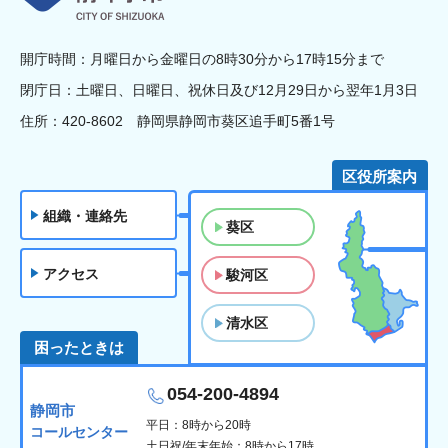
開庁時間：月曜日から金曜日の8時30分から17時15分まで
閉庁日：土曜日、日曜日、祝休日及び12月29日から翌年1月3日
住所：420-8602 静岡県静岡市葵区追手町5番1号
区役所案内
組織・連絡先
葵区
アクセス
駿河区
清水区
困ったときは
054-200-4894
静岡市
平日：8時から20時
コールセンター
土日祝/年末年始：8時から17時