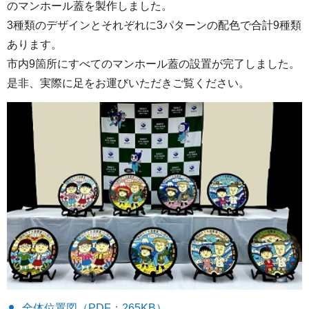
のマンホール蓋を製作しました。
3種類のデザインとそれぞれに3パターンの配色で合計9種類
あります。
市内9箇所にすべてのマンホール蓋の設置が完了しました。
是非、実際に足をお運びいただきご覧ください。
全体位置図（PDF：265KB）