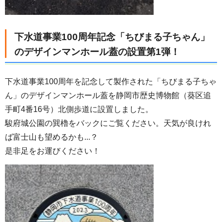
下水道事業100周年記念「ちびまる子ちゃん」
のデザインマンホール蓋の設置第1弾！
下水道事業100周年を記念して製作された「ちびまる子ちゃ
ん」のデザインマンホール蓋を静岡市歴史博物館（葵区追
手町4番16号）北側歩道に設置しました。
駿府城公園の巽櫓をバックにご覧ください。天気が良けれ
ば富士山も望めるかも...？
是非足をお運びください！