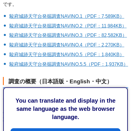
です。
駿府城跡天守台発掘調査NAVINO.1（PDF：7,589KB）
駿府城跡天守台発掘調査NAVINO.2（PDF：11,984KB）
駿府城跡天守台発掘調査NAVINO.3（PDF：82,582KB）
駿府城跡天守台発掘調査NAVINO.4（PDF：2,270KB）
駿府城跡天守台発掘調査NAVINO.5（PDF：1,840KB）
駿府城跡天守台発掘調査NAVINO.5.5（PDF：1,937KB）
調査の概要（日本語版・English・中文）
発掘調査現場で配布している海外の方向けの案内です。
You can translate and display in the
same language as the web browser
日本語版（PDF：186KB）
／
English（PDF：185KB）
／
中
language.
文（PDF：265KB）