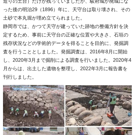
造りの土台）だけが残っていましたが、駿府城が廃城にな
った後の明治29（1896）年に、天守台は取り壊され、その
土砂で本丸堀が埋め立てられました。
静岡市では、かつて天守が建っていた跡地の整備方針を決
定するため、事前に天守台の正確な位置や大きさ、石垣の
残存状況などの学術的データを得ることを目的に、発掘調
査を行うこととしました。発掘調査は、2016年8月に開始
し、2020年3月まで掘削による調査を行いました。2020年4
月からは、出土した遺物を整理し、2022年3月に報告書を
刊行しました。