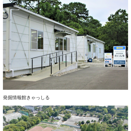
発掘情報館きゃっしる