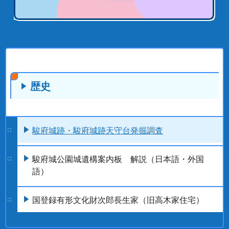
歴史
駿府城跡・駿府城跡天守台発掘調査
駿府城公園城遺構案内板 解説（日本語・外国
語）
国登録有形文化財次郎長生家（旧高木家住宅）