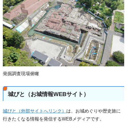
発掘調査現場俯瞰
城びと（お城情報WEBサイト）
城びと（外部サイトへリンク）
は、お城めぐりや歴史旅に
行きたくなる情報を発信するWEBメディアです。