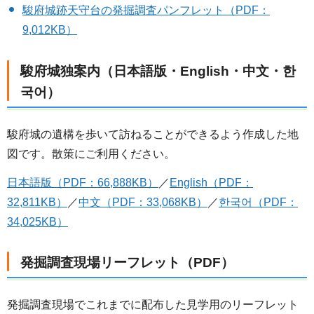
駿府城跡天守台の発掘調査パンフレット（PDF：
9,012KB）
駿府城独案内（日本語版・English・中文・한
국어）
駿府城の遺構を歩いて訪ねることができるよう作成した地
図です。散策にご利用ください。
日本語版（PDF：66,888KB）
／
English（PDF：
32,811KB）
／
中文（PDF：33,068KB）
／
한국어（PDF：
34,025KB）
発掘調査現場リーフレット（PDF）
発掘調査現場でこれまでに配布した見学用のリーフレット