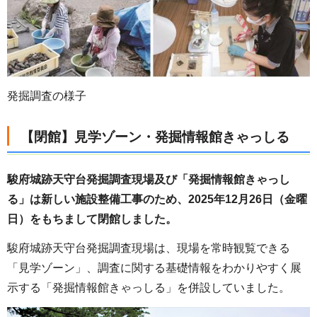
発掘調査の様子
【閉館】見学ゾーン・発掘情報館きゃっしる
駿府城跡天守台発掘調査現場及び「発掘情報館きゃっし
る」は新しい施設整備工事のため、2025年12月26日（金曜
日）をもちまして閉館しました。
駿府城跡天守台発掘調査現場は、現場を常時観覧できる
「見学ゾーン」、調査に関する基礎情報をわかりやすく展
示する「発掘情報館きゃっしる」を併設していました。