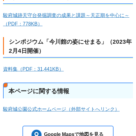
駿府城跡天守台発掘調査の成果と課題～天正期を中心に～
（PDF：778KB）
シンポジウム「今川館の姿にせまる」（2023年
2月4日開催）
資料集（PDF：31,441KB）
本ページに関する情報
駿府城公園公式ホームページ（外部サイトへリンク）
Google Mapsで地図を見る