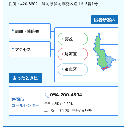
住所：420-8602 静岡県静岡市葵区追手町5番1号
区役所案内
組織・連絡先
葵区
アクセス
駿河区
清水区
困ったときは
054-200-4894
静岡市
平日：8時から20時
コールセンター
土日祝/年末年始：8時から17時