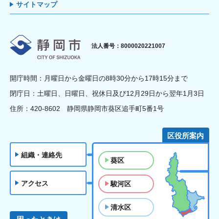
サイトマップ
静岡市
法人番号：8000020221007
開庁時間：月曜日から金曜日の8時30分から17時15分まで
閉庁日：土曜日、日曜日、祝休日及び12月29日から翌年1月3日
住所：420-8602 静岡県静岡市葵区追手町5番1号
区役所案内
組織・連絡先
葵区
アクセス
駿河区
清水区