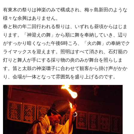
有東木の祭りは神楽のみで構成され、梅ヶ島新田のような
様々な余興はありません。
春と秋の年二回行われる祭りは、いずれも昼頃からはじま
ります。「神迎えの舞」から順に舞を奉納していき、辺り
がすっかり暗くなった午後6時ころ、「火の舞」の奉納でク
ライマックスを迎えます。照明はすべて消され、石灯籠の
灯りと舞人が手にする採り物の炎のみが舞台を照らしま
す。笛と太鼓の神楽囃子に合わせて観客から掛け声がかか
り、会場が一体となって雰囲気を盛り上げるのです。