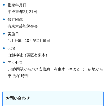
指定年月日
平成15年2月21日
保存団体
有東木芸能保存会
実施日
4月上旬、10月第2土曜日
会場
白髭神社（葵区有東木）
アクセス
JR静岡駅からバス安倍線・有東木下車または市街地から
車で約1時間
お問い合わせ