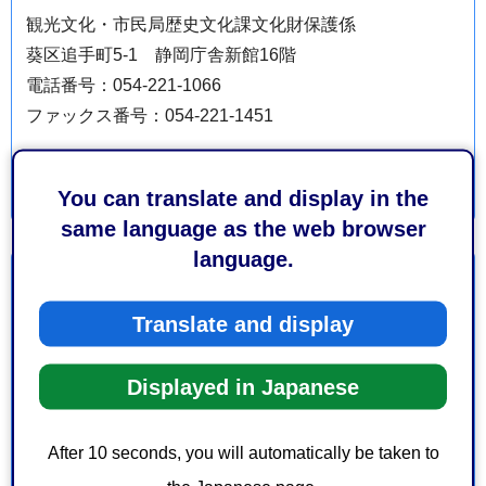
観光文化・市民局歴史文化課文化財保護係
葵区追手町5-1 静岡庁舎新館16階
電話番号：054-221-1066
ファックス番号：054-221-1451
You can translate and display in the
same language as the web browser
language.
より良いウェブサイトにするためにみなさまのご意
見をお聞かせください
Translate and display
このページの情報は役に立ちましたか？
Displayed in Japanese
1：役に立った
2：ふつう
3：役に立たなかった
After 10 seconds, you will automatically be taken to
このページの情報は見つけやすかったですか？