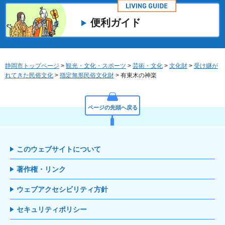
便利ガイド
静岡市トップページ
>
観光・文化・スポーツ
>
芸術・文化
>
文化財
>
受け継が
れてきた民俗文化
>
指定無形民俗文化財
> 有東木の神楽
ページの先頭へ戻る
このウェブサイトについて
著作権・リンク
ウェブアクセシビリティ方針
セキュリティポリシー