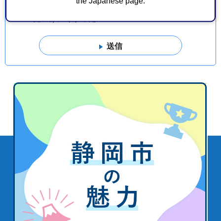
the Japanese page.
1：見つけやすかった
2：ふつう
3：見つけにくかった