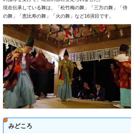
現在伝承している舞は、「松竹梅の舞」「三方の舞」「侍
の舞」「恵比寿の舞」「火の舞」など16演目です。
みどころ