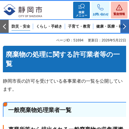
検索
緊急情報
お問い合わせ
メニュー
防災・安全
くらし・手続き
子育て・教育
健康・医療・福祉
ページID：51694
更新日：2026年5月22日
廃棄物の処理に関する許可業者等の一
覧
静岡市長の許可を受けている各事業者の一覧を公開してい
ます。
一般廃棄物処理業者一覧