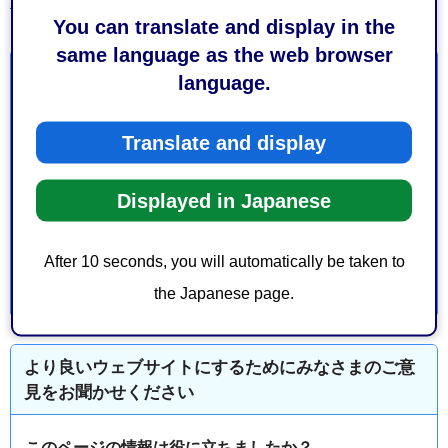
250KB）
に記載の業者へ依頼してください。
You can translate and display in the
same language as the web browser
お問い合わせ
language.
環境局廃棄物対策課許可審査係
Translate and display
葵区追手町5-1 静岡庁舎新館13階
電話番号：054-221-1363
Displayed in Japanese
ファックス番号：054-221-1564
After 10 seconds, you will automatically be taken to
the Japanese page.
より良いウェブサイトにするためにみなさまのご意
見をお聞かせください
このページの情報は役に立ちましたか？