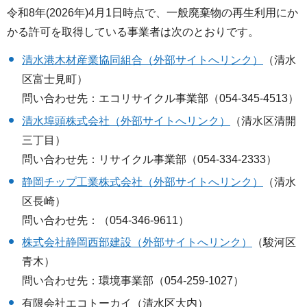
令和8年(2026年)4月1日時点で、一般廃棄物の再生利用にか
かる許可を取得している事業者は次のとおりです。
清水港木材産業協同組合（外部サイトへリンク）
（清水
区富士見町）
問い合わせ先：エコリサイクル事業部（054-345-4513）
清水埠頭株式会社（外部サイトへリンク）
（清水区清開
三丁目）
問い合わせ先：リサイクル事業部（054-334-2333）
静岡チップ工業株式会社（外部サイトへリンク）
（清水
区長崎）
問い合わせ先：（054-346-9611）
株式会社静岡西部建設（外部サイトへリンク）
（駿河区
青木）
問い合わせ先：環境事業部（054-259-1027）
有限会社エコトーカイ（清水区大内）