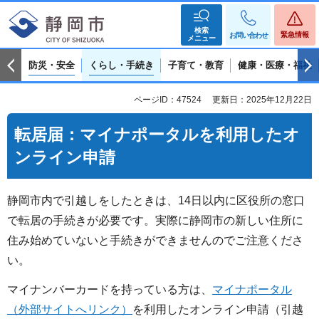
検索
緊急情報
お問い合わせ
メニュー
防災・安全
くらし・手続き
子育て・教育
健康・医療・福祉
ページID：47524
更新日：2025年12月22日
転居届：マイナポータルを利用したオ
ンライン申請
静岡市内で引越しをしたときは、14日以内に区役所の窓口
で転居の手続きが必要です。実際に静岡市の新しい住所に
住み始めていないと手続きができませんのでご注意くださ
い。
マイナンバーカードを持っている方は、
マイナポータル
（外部サイトへリンク）
を利用したオンライン申請（引越