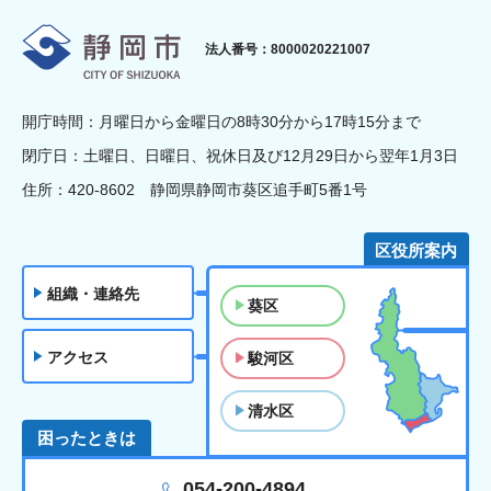
静岡市
法人番号：8000020221007
開庁時間：月曜日から金曜日の8時30分から17時15分まで
閉庁日：土曜日、日曜日、祝休日及び12月29日から翌年1月3日
住所：420-8602 静岡県静岡市葵区追手町5番1号
区役所案内
組織・連絡先
葵区
アクセス
駿河区
清水区
困ったときは
054-200-4894