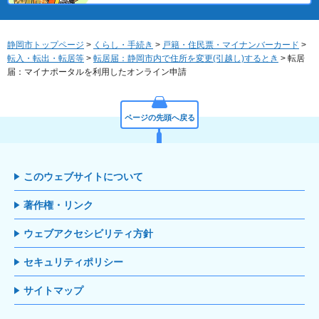
静岡市トップページ
>
くらし・手続き
>
戸籍・住民票・マイナンバーカード
>
転入・転出・転居等
>
転居届：静岡市内で住所を変更(引越し)するとき
> 転居
届：マイナポータルを利用したオンライン申請
ページの先頭へ戻る
このウェブサイトについて
著作権・リンク
ウェブアクセシビリティ方針
セキュリティポリシー
サイトマップ