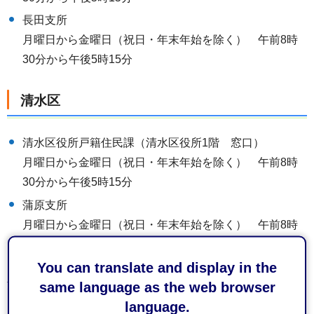
長田支所
月曜日から金曜日（祝日・年末年始を除く） 午前8時
30分から午後5時15分
清水区
清水区役所戸籍住民課（清水区役所1階 窓口）
月曜日から金曜日（祝日・年末年始を除く） 午前8時
30分から午後5時15分
蒲原支所
月曜日から金曜日（祝日・年末年始を除く） 午前8時
30分から午後5時15分
You can translate and display in the
注記：区役所、支所の連絡先等は「
取扱窓口
」をご覧くだ
same language as the web browser
さい。
language.