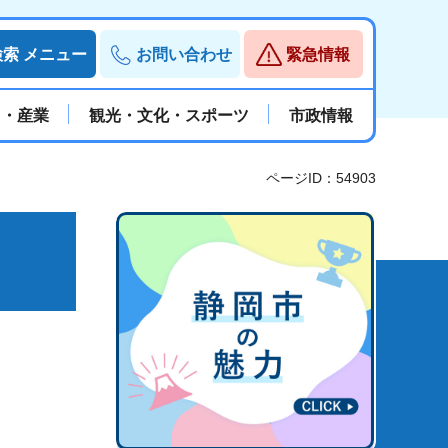
検索
メニュー
お問い合わせ
緊急情報
と・産業
観光・文化・スポーツ
市政情報
ページID：54903