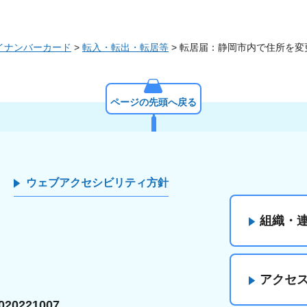
イナンバーカード
>
転入・転出・転居等
> 転居届：静岡市内で住所を変
ページの先頭へ戻る
ウェブアクセシビリティ方針
組織・
アクセ
20221007