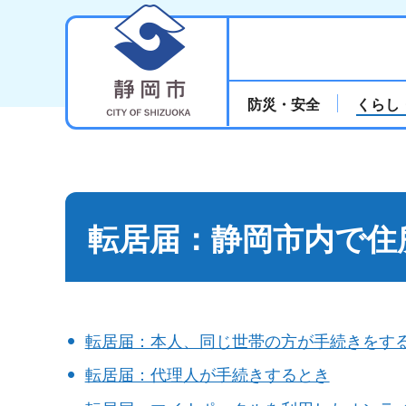
静岡市
防災・安全
くらし
転居届：静岡市内で住
転居届：本人、同じ世帯の方が手続きをす
転居届：代理人が手続きするとき