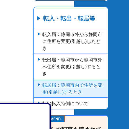
転入・転出・転居等
転入届：静岡市外から静岡市
に住所を変更(引越し)したと
き
転出届：静岡市から静岡市外
へ住所を変更(引越し)すると
き
転居届：静岡市内で住所を変
更(引越し)するとき
転出転入特例について