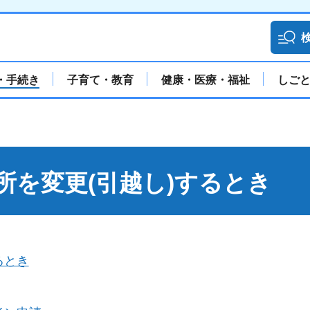
・手続き
子育て・教育
健康・医療・福祉
しご
所を変更(引越し)するとき
るとき