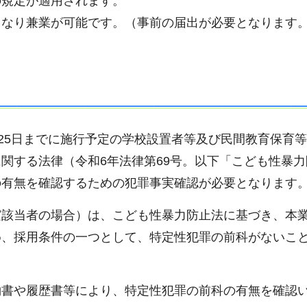
の規定が適用されます。
となり兼業が可能です。（事前の届出が必要となります
月25日までに施行予定の学校設置者等及び民間教育保育
関する法律（令和6年法律第69号。以下「こども性暴力
の有無を確認するための犯罪事実確認が必要となります
実該当者の場合）は、こども性暴力防止法に基づき、本
め、採用条件の一つとして、特定性犯罪の前科がないこ
約書や履歴書等により、特定性犯罪の前科の有無を確認