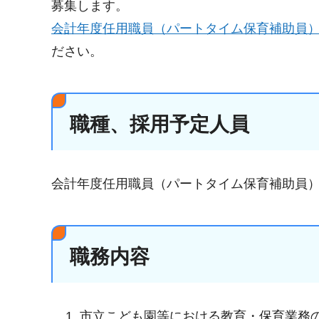
募集します。
会計年度任用職員（パートタイム保育補助員）採
ださい。
職種、採用予定人員
会計年度任用職員（パートタイム保育補助員） 
職務内容
市立こども園等における教育・保育業務