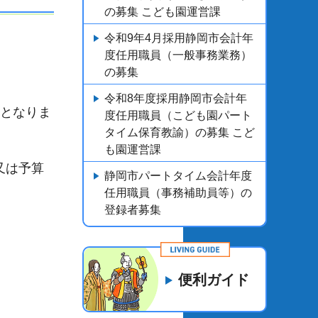
の募集 こども園運営課
令和9年4月採用静岡市会計年
度任用職員（一般事務業務）
の募集
令和8年度採用静岡市会計年
用となりま
度任用職員（こども園パート
タイム保育教諭）の募集 こど
も園運営課
又は予算
静岡市パートタイム会計年度
任用職員（事務補助員等）の
登録者募集
便利ガイド