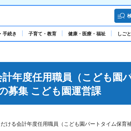
・手続き
子育て・教育
健康・医療・福祉
しご
会計年度任用職員（こども園
の募集 こども園運営課
ただける会計年度任用職員（こども園パートタイム保育