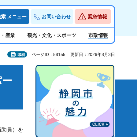
検索
メニュー
お問い合わせ
緊急情報
と・産業
観光・文化・スポーツ
市政情報
ページID：58155
更新日：2026年8月3日
印刷
パー
補助員）を