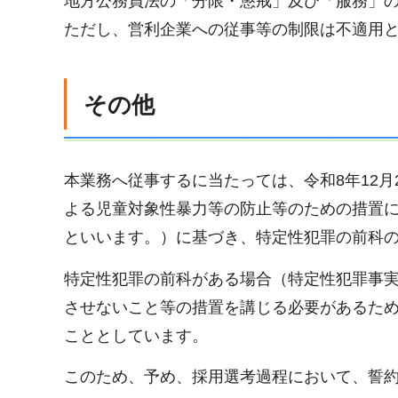
地方公務員法の「分限・懲戒」及び「服務」
ただし、営利企業への従事等の制限は不適用
その他
本業務へ従事するに当たっては、令和8年12
よる児童対象性暴力等の防止等のための措置に
といいます。）に基づき、特定性犯罪の前科
特定性犯罪の前科がある場合（特定性犯罪事
させないこと等の措置を講じる必要があるた
こととしています。
このため、予め、採用選考過程において、誓