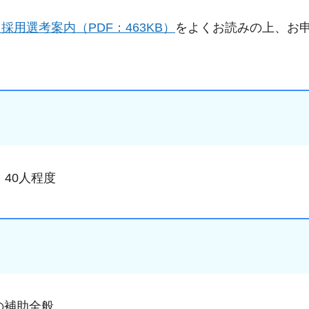
用選考案内（PDF：463KB）
をよくお読みの上、お
40人程度
の補助全般