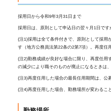
採用日から令和9年3月31日まで
採用日は、原則として申込日の翌々月1日です
(注1)採用は全て条件付きで、原則として採
す（地方公務員法第22条の2第7項）。再度任
(注2)勤務成績が良好な場合に限り、再度任
の減少により職そのものが廃止になるときは
(注3)再度任用した場合の最長任用期間は、
(注4)再度任用した場合、勤務場所が変わるこ
勤務場所