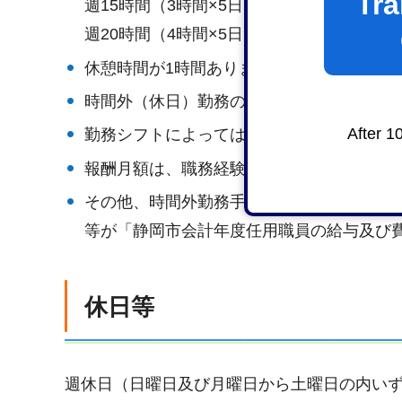
Tra
週15時間（3時間×5日）：時給1,323円
週20時間（4時間×5日）：報酬月額111,100円
休憩時間が1時間あります。（1日6時間を
時間外（休日）勤務の場合があります。
After 1
勤務シフトによっては土曜日勤務がありま
報酬月額は、職務経験を加味して決定しま
その他、時間外勤務手当、休日勤務手当、
等が「静岡市会計年度任用職員の給与及び
休日等
週休日（日曜日及び月曜日から土曜日の内いず