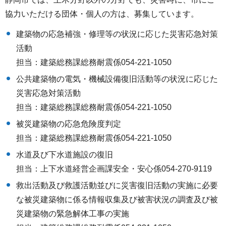
協力いただける団体・個人の方は、募集しています。
建築物の応急補強・修理等の状況に応じた災害応急対策
活動
担当：建築総務課総務耐震係054-221-1050
公共建築物の電気・機械設備復旧活動等の状況に応じた
災害応急対策活動
担当：建築総務課総務耐震係054-221-1050
被災建築物の応急危険度判定
担当：建築総務課総務耐震係054-221-1050
水道及び下水道施設の復旧
担当：上下水道経営企画課安全・安心係054-270-9119
救出活動及び救護活動並びに災害復旧活動の実施に必要
な被災建築物に係る情報収集及び被害状況の調査及び被
災建築物の緊急解体工事の実施