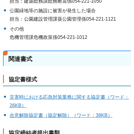
担当：建築総務課総務耐震係054-221-1050
公園緑地等の施設に被害が発生した場合
担当：公園建設管理課葵公園管理係054-221-1121
その他
危機管理課危機政策係054-221-1012
関連書式
協定書様式
災害時における応急対策業務に関する協定書（ワード：
26KB）
合意解除協定書（協定解除）（ワード：38KB）
協定締結者提出書類