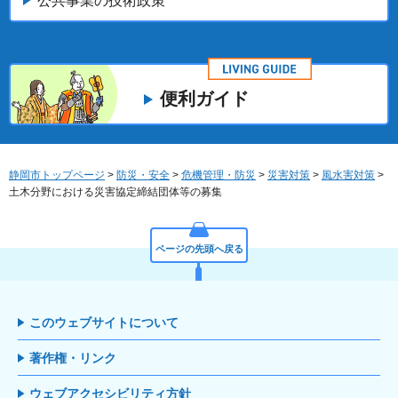
公共事業の技術政策
便利ガイド
静岡市トップページ
>
防災・安全
>
危機管理・防災
>
災害対策
>
風水害対策
>
土木分野における災害協定締結団体等の募集
ページの先頭へ戻る
このウェブサイトについて
著作権・リンク
ウェブアクセシビリティ方針