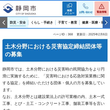
検索
緊急情報
お問い合わせ
メニュー
防災・安全
くらし・手続き
子育て・教育
健康・医療・福祉
ページID：368
更新日：2025年2月6日
土木分野における災害協定締結団体等
の募集
静岡市では、土木分野における災害時の民間協力をより円
滑に実施するために、「災害時における応急対策業務に関
する協定」を締結いただける団体・個人の方を募集してい
ます。
なお、土木分野とは建設業法上の許可業種の内、土木一式
工事、とび・土工・コンクリート工事、舗装工事等を言い