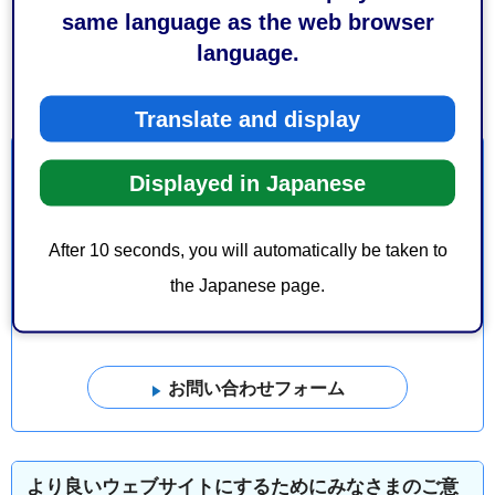
same language as the web browser
28KB）
language.
【建設局様式3】情報票（エクセル：22KB）
Translate and display
お問い合わせ
Displayed in Japanese
建設局土木部建設政策課土木防災係
After 10 seconds, you will automatically be taken to
葵区追手町5-1 静岡庁舎新館6階
the Japanese page.
電話番号：054-221-1446
ファックス番号：054-254-2480
より良いウェブサイトにするためにみなさまのご意