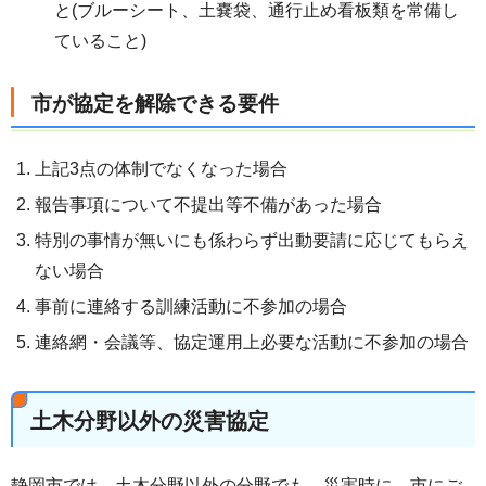
と(ブルーシート、土嚢袋、通行止め看板類を常備し
ていること)
市が協定を解除できる要件
上記3点の体制でなくなった場合
報告事項について不提出等不備があった場合
特別の事情が無いにも係わらず出動要請に応じてもらえ
ない場合
事前に連絡する訓練活動に不参加の場合
連絡網・会議等、協定運用上必要な活動に不参加の場合
土木分野以外の災害協定
静岡市では、土木分野以外の分野でも、災害時に、市にご