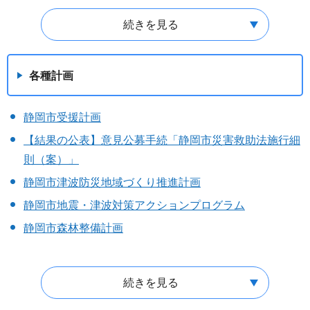
続きを見る
各種計画
静岡市受援計画
【結果の公表】意見公募手続「静岡市災害救助法施行細
則（案）」
静岡市津波防災地域づくり推進計画
静岡市地震・津波対策アクションプログラム
静岡市森林整備計画
続きを見る