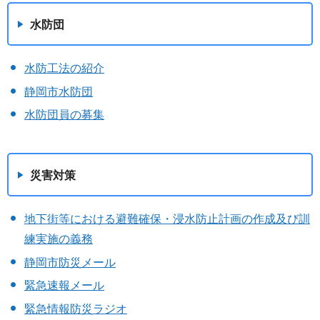
水防団
水防工法の紹介
静岡市水防団
水防団員の募集
災害対策
地下街等における避難確保・浸水防止計画の作成及び訓
練実施の義務
静岡市防災メール
緊急速報メール
緊急情報防災ラジオ