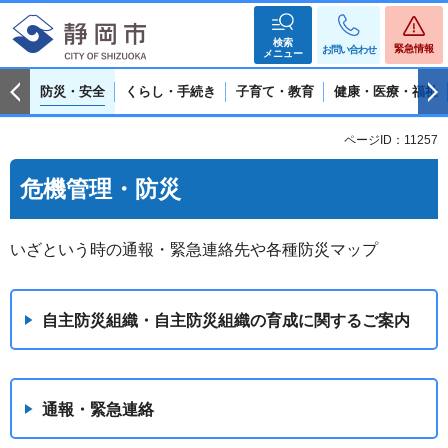
検索
緊急情報
お問い合わせ
メニュー
防災・安全
くらし・手続き
子育て・教育
健康・医療・福祉
ページID：11257
危機管理・防災
いざという時の通報・緊急連絡先や各種防災マップ
自主防災組織・自主防災組織の育成に関するご案内
通報・緊急連絡