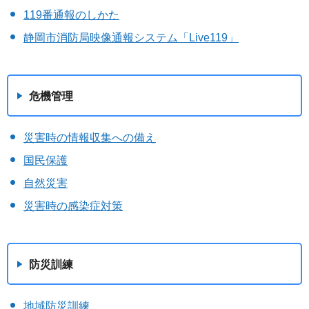
119番通報のしかた
静岡市消防局映像通報システム「Live119」
危機管理
災害時の情報収集への備え
国民保護
自然災害
災害時の感染症対策
防災訓練
地域防災訓練