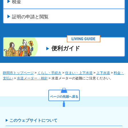
税金
証明の申請と閲覧
便利ガイド
静岡市トップページ
>
くらし・手続き
>
住まい・上下水道
>
上下水道
>
料金・
支払い
>
水道メーター・検針
> 水道メーターの盗難にご注意ください。
ページの先頭へ戻る
このウェブサイトについて