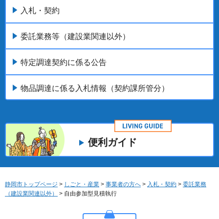
入札・契約
委託業務等（建設業関連以外）
特定調達契約に係る公告
物品調達に係る入札情報（契約課所管分）
便利ガイド
静岡市トップページ
>
しごと・産業
>
事業者の方へ
>
入札・契約
>
委託業務
（建設業関連以外）
> 自由参加型見積執行