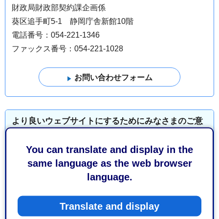
財政局財政部契約課企画係
葵区追手町5-1 静岡庁舎新館10階
電話番号：054-221-1346
ファックス番号：054-221-1028
より良いウェブサイトにするためにみなさまのご意
見をお聞かせください
You can translate and display in the
このページの情報は役に立ちましたか？
same language as the web browser
1：役に立った
2：ふつう
language.
3：役に立たなかった
Translate and display
このページの情報は見つけやすかったですか？