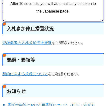
地方自治法施行令（抄）（PDF：293KB）
After 10 seconds, you will automatically be taken to
the Japanese page.
静岡市契約規則（抄）（PDF：63KB）
入札参加停止措置状況
登録業者の入札参加停止措置
をご確認ください。
要綱・要領等
契約に関する規程について
をご確認ください。
お知らせ
委託契約等における再委託について（PDF：91KB）