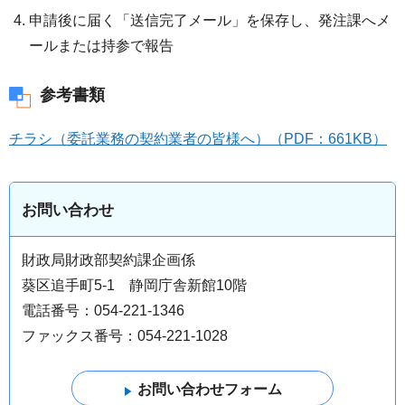
申請後に届く「送信完了メール」を保存し、発注課へメ
ールまたは持参で報告
参考書類
チラシ（委託業務の契約業者の皆様へ）（PDF：661KB）
お問い合わせ
財政局財政部契約課企画係
葵区追手町5-1 静岡庁舎新館10階
電話番号：054-221-1346
ファックス番号：054-221-1028