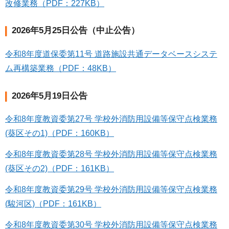
改修業務（PDF：227KB）
2026年5月25日公告（中止公告）
令和8年度道保委第11号 道路施設共通データベースシステ
ム再構築業務（PDF：48KB）
2026年5月19日公告
令和8年度教資委第27号 学校外消防用設備等保守点検業務
(葵区その1)（PDF：160KB）
令和8年度教資委第28号 学校外消防用設備等保守点検業務
(葵区その2)（PDF：161KB）
令和8年度教資委第29号 学校外消防用設備等保守点検業務
(駿河区)（PDF：161KB）
令和8年度教資委第30号 学校外消防用設備等保守点検業務