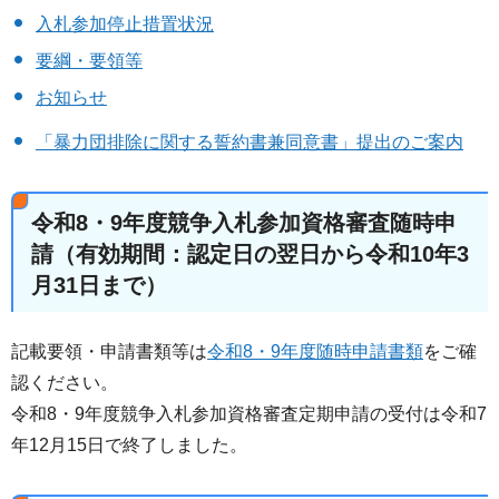
入札参加停止措置状況
要綱・要領等
お知らせ
「暴力団排除に関する誓約書兼同意書」提出のご案内
令和8・9年度競争入札参加資格審査随時申
請（有効期間：認定日の翌日から令和10年3
月31日まで）
記載要領・申請書類等は
令和8・9年度随時申請書類
をご確
認ください。
令和8・9年度競争入札参加資格審査定期申請の受付は令和7
年12月15日で終了しました。