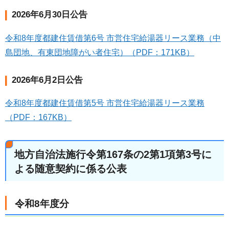
2026年6月30日公告
令和8年度都建住賃借第6号 市営住宅給湯器リース業務（中
島団地、有東団地障がい者住宅）（PDF：171KB）
2026年6月2日公告
令和8年度都建住賃借第5号 市営住宅給湯器リース業務
（PDF：167KB）
地方自治法施行令第167条の2第1項第3号に
よる随意契約に係る公表
令和8年度分