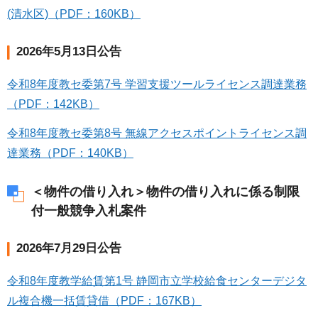
(清水区)（PDF：160KB）
2026年5月13日公告
令和8年度教セ委第7号 学習支援ツールライセンス調達業務
（PDF：142KB）
令和8年度教セ委第8号 無線アクセスポイントライセンス調
達業務（PDF：140KB）
＜物件の借り入れ＞物件の借り入れに係る制限
付一般競争入札案件
2026年7月29日公告
令和8年度教学給賃第1号 静岡市立学校給食センターデジタ
ル複合機一括賃貸借（PDF：167KB）