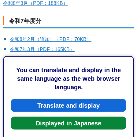
令和8年3月（PDF：188KB）
令和7年度分
令和8年2月（追加）（PDF：70KB）
令和7年3月（PDF：165KB）
令和7年5月（追加）（PDF：65KB）
You can translate and display in the
令和7年7月（追加）（PDF：67KB）
same language as the web browser
令和7年9月（追加）（PDF：67KB）
language.
令和7年9月（追加）（PDF：53KB）
令和7年10月（追加）（PDF：67KB）
Translate and display
令和7年10月（追加）（PDF：75KB）
Displayed in Japanese