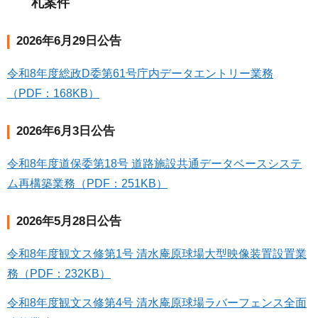
札案件
2026年6月29日公告
令和8年度総政D委第61号庁内データエントリー業務
（PDF：168KB）
2026年6月3日公告
令和8年度道保委第18号 道路施設共通データベースシステ
ム再構築業務（PDF：251KB）
2026年5月28日公告
令和8年度観文ス修第1号 清水庵原球場大型映像装置設置業
務（PDF：232KB）
令和8年度観文ス修第4号 清水庵原球場ラバーフェンス全面