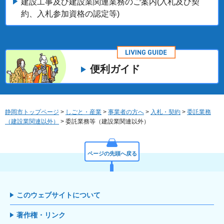
建設工事及び建設業関連業務のご案内(入札及び契
約、入札参加資格の認定等)
便利ガイド
静岡市トップページ
>
しごと・産業
>
事業者の方へ
>
入札・契約
>
委託業務
（建設業関連以外）
> 委託業務等（建設業関連以外）
ページの先頭へ戻る
このウェブサイトについて
著作権・リンク