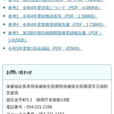
参考2 令和4年度決算について（PDF：4,090KB）
参考3 令和4年度財務諸表等（PDF：1,569KB）
参考4 令和4年度業務実績報告書（PDF：1,738KB）
参考5 第2期中期目標期間業務実績報告書（PDF：
1,415KB）
令和5年度第1回会議録（PDF：455KB）
お問い合わせ
保健福祉長寿局保健衛生医療部保健衛生医療課市立病院
支援係
葵区追手町5-1 静岡庁舎新館14階
電話番号：054-221-1339