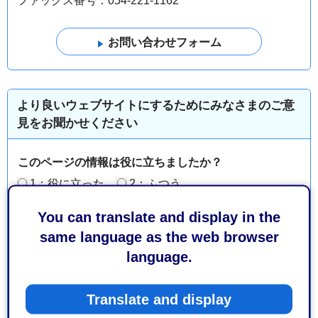
ファックス番号：054-221-1162
より良いウェブサイトにするためにみなさまのご意
見をお聞かせください
このページの情報は役に立ちましたか？
1：役に立った
2：ふつう
3：役に立たなかった
You can translate and display in the
このページの情報は見つけやすかったですか？
same language as the web browser
1：見つけやすかった
2：ふつう
language.
3：見つけにくかった
Translate and display