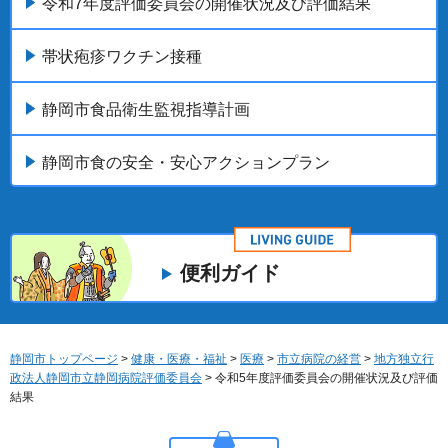
令和7年度評価委員会の開催状況及び評価結果
帯状疱疹ワクチン接種
静岡市食品衛生監視指導計画
静岡市食の安全・安心アクションプラン
便利ガイド
静岡市トップページ
>
健康・医療・福祉
>
医療
>
市立病院の経営
>
地方独立行
政法人静岡市立静岡病院評価委員会
> 令和5年度評価委員会の開催状況及び評価
結果