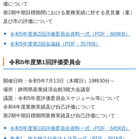
価について
第2期中期目標期間における業務実績に対する意見書（案）
及び市の評価について
令和5年度第2回評価委員会資料一式（PDF：669KB）
令和5年度第2回会議録（PDF：357KB）
令和5年度第1回評価委員会
開催日時：令和5年7月13日（木曜日）19時30分～
場所：静岡県産業経済会館3階大会議室
議題：令和5年度評価委員会スケジュール等について
令和4年度業務実績及び自己評価について
第2期中期目標期間業務実績及び自己評価について
令和5年度第1回評価委員会資料一式（PDF：645KB）
参考1 地方独立行政法人法等一式（PDF：381KB）