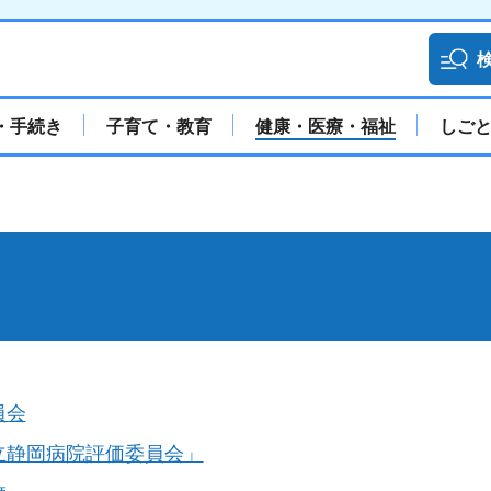
・手続き
子育て・教育
健康・医療・福祉
しご
員会
立静岡病院評価委員会」