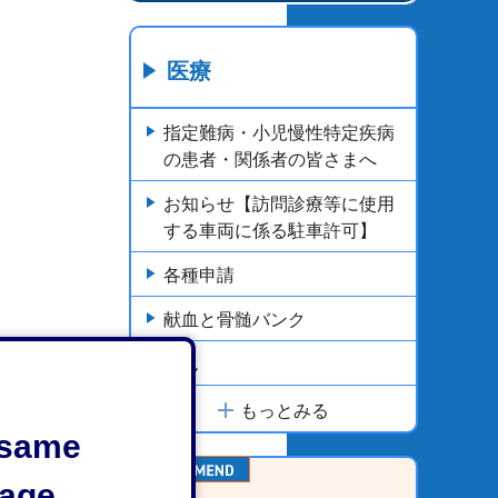
医療
指定難病・小児慢性特定疾病
の患者・関係者の皆さまへ
お知らせ【訪問診療等に使用
する車両に係る駐車許可】
各種申請
献血と骨髄バンク
がん
もっとみる
e same
age.