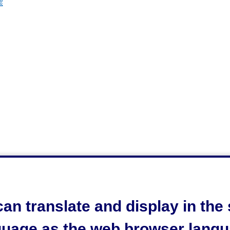
標
an translate and display in th
guage as the web browser langu