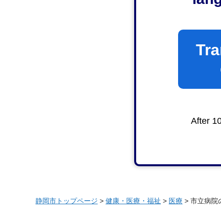
Tra
After 1
静岡市トップページ
>
健康・医療・福祉
>
医療
> 市立病院