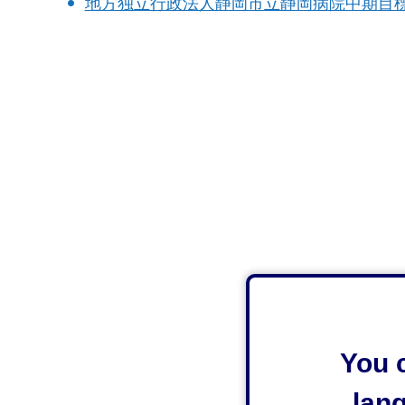
地方独立行政法人静岡市立静岡病院中期目
You c
lan