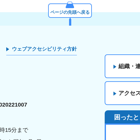
ページの先頭へ戻る
ウェブアクセシビリティ方針
組織・
アクセ
20221007
困ったと
時15分まで