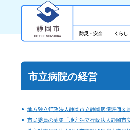
静岡市
防災・安全
くらし
市立病院の経営
地方独立行政法人静岡市立静岡病院評価委
市民委員の募集「地方独立行政法人静岡市