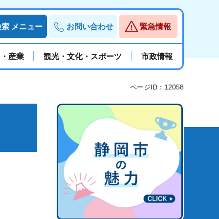
検索
メニュー
お問い合わせ
緊急情報
と・産業
観光・文化・スポーツ
市政情報
ページID：12058