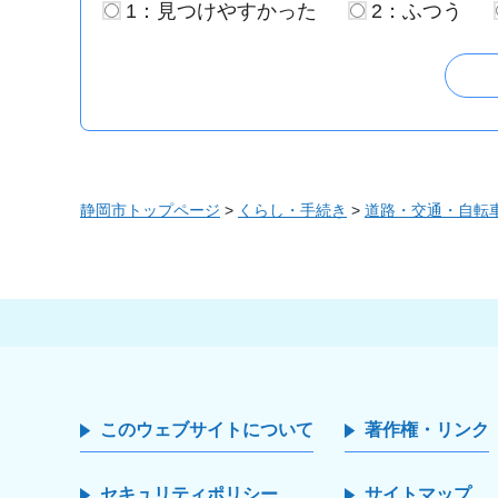
1：見つけやすかった
2：ふつう
静岡市トップページ
>
くらし・手続き
>
道路・交通・自転
このウェブサイトについて
著作権・リンク
セキュリティポリシー
サイトマップ