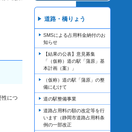
道路・橋りょう
SMSによる占用料金納付のお
知らせ
【結果の公表】意見募集
「（仮称）道の駅「蒲原」基
本計画（案）」
（仮称）道の駅「蒲原」の整
備にむけて
要性につ
道の駅整備事業
道路占用料の額の改定等を行
います（静岡市道路占用料条
例の一部改正