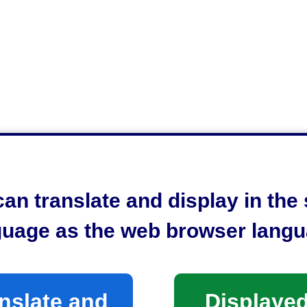
an translate and display in th
guage as the web browser langu
nslate and
Displayed