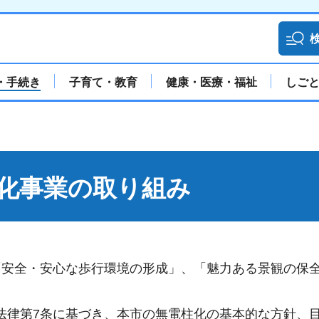
・手続き
子育て・教育
健康・医療・福祉
しご
化事業の取り組み
「安全・安心な歩行環境の形成」、「魅力ある景観の保
する法律第7条に基づき、本市の無電柱化の基本的な方針、