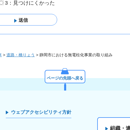
3：見つけにくかった
車
>
道路・橋りょう
> 静岡市における無電柱化事業の取り組み
ページの先頭へ戻る
ウェブアクセシビリティ方針
組織・