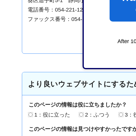
葵区追手町5-1 静岡庁舎新館4階
電話番号：054-221-1284
ファックス番号：054-221-1130
After 1
より良いウェブサイトにするた
このページの情報は役に立ちましたか？
1：役に立った
2：ふつう
3：
このページの情報は見つけやすかったです