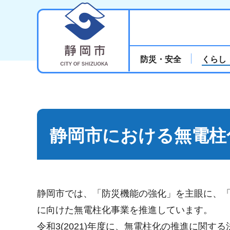
静岡市
防災・安全
くらし
静岡市における無電柱
静岡市では、「防災機能の強化」を主眼に、
に向けた無電柱化事業を推進しています。
令和3(2021)年度に、無電柱化の推進に関