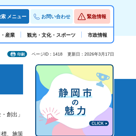
検索
メニュー
お問い合わせ
緊急情報
と・産業
観光・文化・スポーツ
市政情報
ページID：1418
更新日：2026年3月17日
印刷
全・創出」
目標、施策