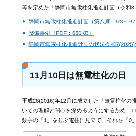
等を定めた「静岡市無電柱化推進計画（令和3
静岡市無電柱化推進計画（第八期：R3～R7）（
整備事例（PDF：650KB）
静岡市無電柱化推進計画の状況令和7(2025)
11月10日は無電柱化の日
平成28(2016)年12月に成立した「無電
いての理解と関心を深めるようにするため、1
数字の「1」を並ぶ電柱に見立て、それを「0」