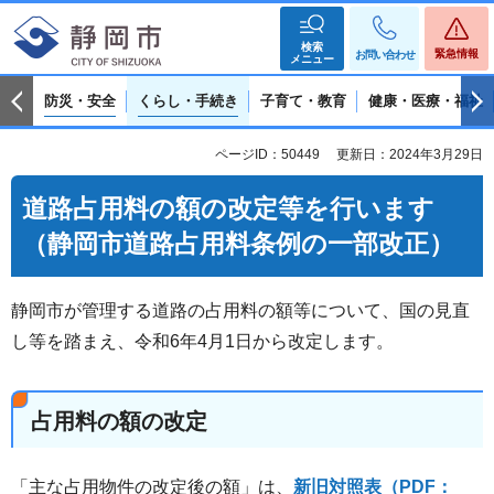
検索
緊急情報
お問い合わせ
メニュー
防災・安全
くらし・手続き
子育て・教育
健康・医療・福祉
ページID：50449
更新日：2024年3月29日
道路占用料の額の改定等を行います
（静岡市道路占用料条例の一部改正）
静岡市が管理する道路の占用料の額等について、国の見直
し等を踏まえ、令和6年4月1日から改定します。
占用料の額の改定
「主な占用物件の改定後の額」は、
新旧対照表（PDF：