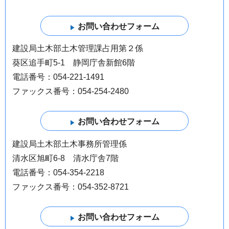
建設局土木部土木管理課占用第２係
葵区追手町5-1 静岡庁舎新館6階
電話番号：054-221-1491
ファックス番号：054-254-2480
建設局土木部土木事務所管理係
清水区旭町6-8 清水庁舎7階
電話番号：054-354-2218
ファックス番号：054-352-8721