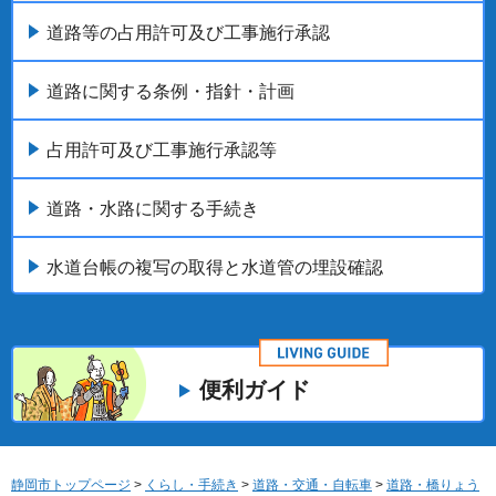
道路等の占用許可及び工事施行承認
道路に関する条例・指針・計画
占用許可及び工事施行承認等
道路・水路に関する手続き
水道台帳の複写の取得と水道管の埋設確認
便利ガイド
静岡市トップページ
>
くらし・手続き
>
道路・交通・自転車
>
道路・橋りょう