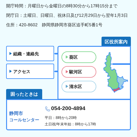
開庁時間：月曜日から金曜日の8時30分から17時15分まで
閉庁日：土曜日、日曜日、祝休日及び12月29日から翌年1月3日
住所：420-8602 静岡県静岡市葵区追手町5番1号
区役所案内
組織・連絡先
葵区
アクセス
駿河区
清水区
困ったときは
054-200-4894
静岡市
平日：8時から20時
コールセンター
土日祝/年末年始：8時から17時