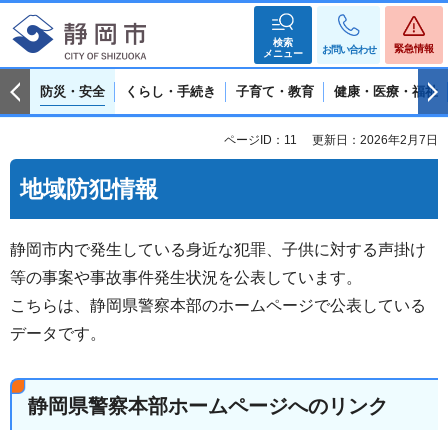
検索
緊急情報
お問い合わせ
メニュー
防災・安全
くらし・手続き
子育て・教育
健康・医療・福祉
ページID：11
更新日：2026年2月7日
地域防犯情報
静岡市内で発生している身近な犯罪、子供に対する声掛け
等の事案や事故事件発生状況を公表しています。
こちらは、静岡県警察本部のホームページで公表している
データです。
静岡県警察本部ホームページへのリンク