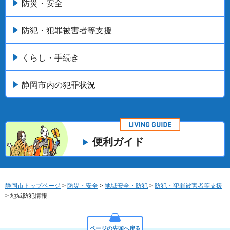
防災・安全
防犯・犯罪被害者等支援
くらし・手続き
静岡市内の犯罪状況
便利ガイド
静岡市トップページ
>
防災・安全
>
地域安全・防犯
>
防犯・犯罪被害者等支援
> 地域防犯情報
ページの先頭へ戻る