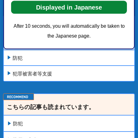
Displayed in Japanese
防犯・犯罪被害者等支援
After 10 seconds, you will automatically be taken to
the Japanese page.
地域防犯情報
防犯
犯罪被害者等支援
こちらの記事も読まれています。
防犯