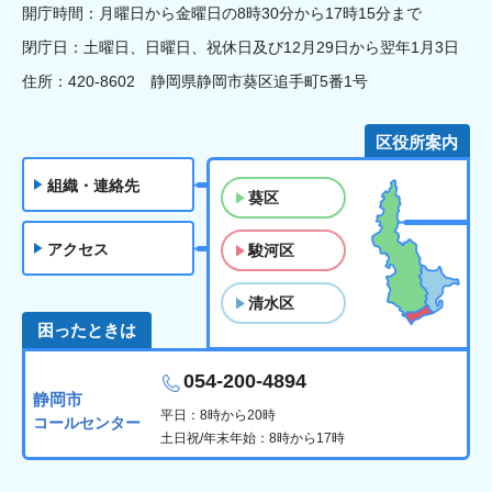
開庁時間：月曜日から金曜日の8時30分から17時15分まで
閉庁日：土曜日、日曜日、祝休日及び12月29日から翌年1月3日
住所：420-8602 静岡県静岡市葵区追手町5番1号
区役所案内
組織・連絡先
葵区
アクセス
駿河区
清水区
困ったときは
054-200-4894
静岡市
平日：8時から20時
コールセンター
土日祝/年末年始：8時から17時