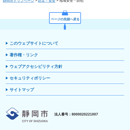
静岡市トップページ
>
防災・安全
> 地域安全・防犯
ページの先頭へ戻る
このウェブサイトについて
著作権・リンク
ウェブアクセシビリティ方針
セキュリティポリシー
サイトマップ
静岡市
法人番号：8000020221007