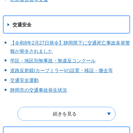
交通安全
【令和8年2月27日発令】静岡県下に交通死亡事故多発警
報が発令されました
学区・地区別無事故・無違反コンクール
道路反射鏡(カーブミラー)の設置・移設・撤去等
交通安全運動
静岡市の交通事故発生状況
続きを見る