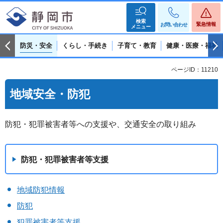
検索
緊急情報
お問い合わせ
メニュー
防災・安全
くらし・手続き
子育て・教育
健康・医療・福祉
ページID：11210
地域安全・防犯
防犯・犯罪被害者等への支援や、交通安全の取り組み
防犯・犯罪被害者等支援
地域防犯情報
防犯
犯罪被害者等支援