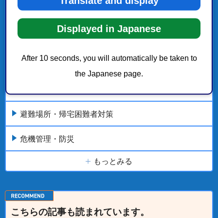
Translate and display
防災・安全
Displayed in Japanese
防災・安全の新着・更新履歴
After 10 seconds, you will automatically be taken to
地域安全・防犯
the Japanese page.
救急医療
避難場所・帰宅困難者対策
危機管理・防災
もっとみる
こちらの記事も読まれています。