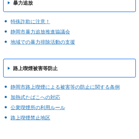
暴力追放
特殊詐欺に注意！
静岡市暴力追放推進協議会
地域での暴力排除活動の支援
路上喫煙被害等防止
静岡市路上喫煙による被害等の防止に関する条例
加熱式たばこへの対応
公衆喫煙所の利用ルール
路上喫煙禁止地区