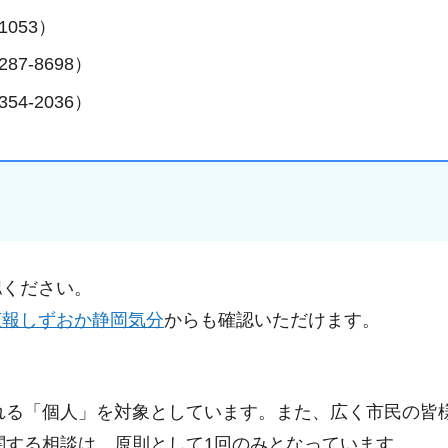
053）
7-8698）
4-2036）
認ください。
広報しずおか静岡気分
からも確認いただけます。
れる「個人」を対象としています。また、広く市民の皆
関する相談は、原則として1回のみとなっています。