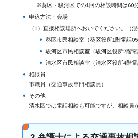
※葵区・駿河区での1回の相談時間は60
申込方法・会場
（1）直接相談場所へおいでください。（
葵区市民相談室（葵区役所1階電話054-2
駿河区市民相談室（駿河区役所2階電話05
清水区市民相談室（清水区役所4階電話05
相談員
市職員（交通事故専門相談員）
その他
清水区では電話相談も可能ですが、相談員
2.弁護士による交通事故相