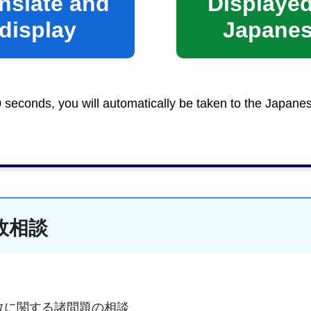
nslate and
Displayed
12.
住宅相談建築設計相談
／13.
住宅相談リフォーム相談
display
Japane
0 seconds, you will automatically be taken to the Japane
故相談
故に関する諸問題の相談