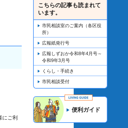
こちらの記事も読まれて
います。
市民相談室のご案内（各区役
所）
広報紙発行号
広報しずおか令和8年4月号～
令和9年3月号
くらし・手続き
市民相談受付
便利ガイド
様にご利