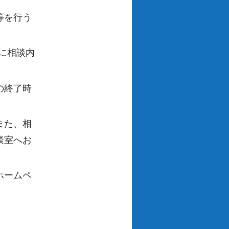
等を行う
に相談内
の終了時
また、相
談室へお
ホームペ