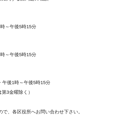
時～午後5時15分
時～午後5時15分
午後1時～午後5時15分
は第3金曜除く）
で、各区役所へお問い合わせ下さい。