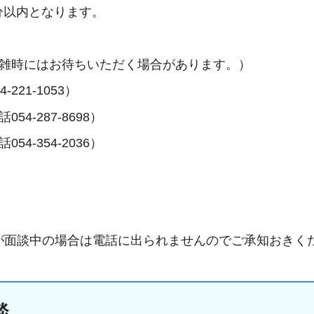
分以内となります。
混雑時にはお待ちいただく場合があります。）
21-1053）
4-287-8698）
4-354-2036）
が面談中の場合は電話に出られませんのでご承知おきく
談