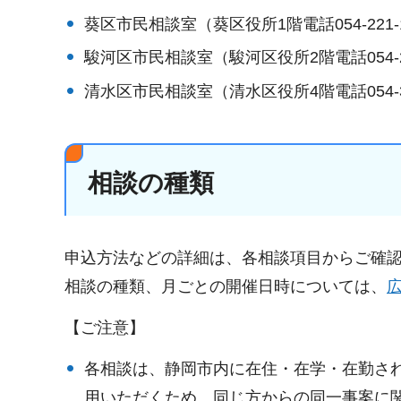
葵区市民相談室（葵区役所1階電話054-221-1
駿河区市民相談室（駿河区役所2階電話054-28
清水区市民相談室（清水区役所4階電話054-35
相談の種類
申込方法などの詳細は、各相談項目からご確
相談の種類、月ごとの開催日時については、
【ご注意】
各相談は、静岡市内に在住・在学・在勤さ
用いただくため、同じ方からの同一事案に