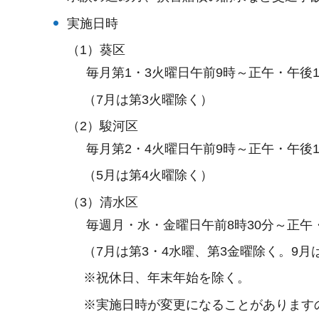
実施日時
（1）葵区
毎月第1・3火曜日午前9時～正午・午後1
（7月は第3火曜除く）
（2）駿河区
毎月第2・4火曜日午前9時～正午・午後1
（5月は第4火曜除く）
（3）清水区
毎週月・水・金曜日午前8時30分～正午・
（7月は第3・4水曜、第3金曜除く。9月
※祝休日、年末年始を除く。
※実施日時が変更になることがありますの