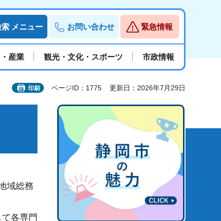
検索
メニュー
お問い合わせ
緊急情報
と・産業
観光・文化・スポーツ
市政情報
ページID：1775
更新日：2026年7月29日
印刷
地域総務
して各専門