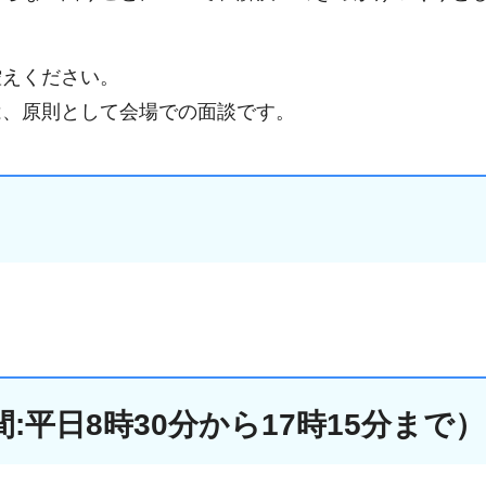
控えください。
は、原則として会場での面談です。
平日8時30分から17時15分まで）