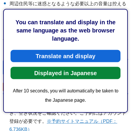
周辺住民等に迷惑となるような必要以上の音量は控える
こと。
You can translate and display in the
使用上の留意事項をよく守って広場の利用をすること。
same language as the web browser
language.
上記注意事項をお守りいただけない場合、イベントを中止
していただくことがあります。
Translate and display
申請手順
Displayed in Japanese
1.予約
After 10 seconds, you will automatically be taken to
the Japanese page.
予約サイト（外部サイトへリンク）
にアクセスいただ
き、空き状況をご確認ください。ご予約にはアカウント
登録が必要です。
※予約サイトマニュアル（PDF：
6,736KB）