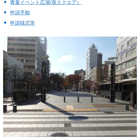
青葉イベント広場(葵スクエア）
申請手順
申請様式等