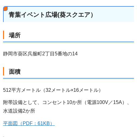
青葉イベント広場(葵スクエア）
場所
静岡市葵区呉服町2丁目5番地の14
面積
512平方メートル（32メートル×16メートル）
附帯設備として、コンセント10か所（電源100V／15A）、
水道設備2か所
平面図（PDF：61KB）