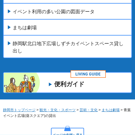
イベント利用の多い公園の図面データ
まちは劇場
静岡駅北口地下広場しずチカイベントスペース貸し
出し
便利ガイド
静岡市トップページ
>
観光・文化・スポーツ
>
芸術・文化
>
まちは劇場
> 青葉
イベント広場(葵スクエア)の貸出
ページの先頭へ戻る