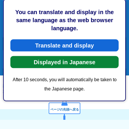
補助金等交付
You can translate and display in the
委員会等設置
same language as the web browser
language.
事務事業実施
Translate and display
便利ガイド
Displayed in Japanese
After 10 seconds, you will automatically be taken to
静岡市トップページ
>
市政情報
>
条例・規則・要綱
>
要綱
>
保健福祉長寿局保
the Japanese page.
健衛生医療部保健所食品衛生課 要綱一覧
> 事務事業実施
ページの先頭へ戻る