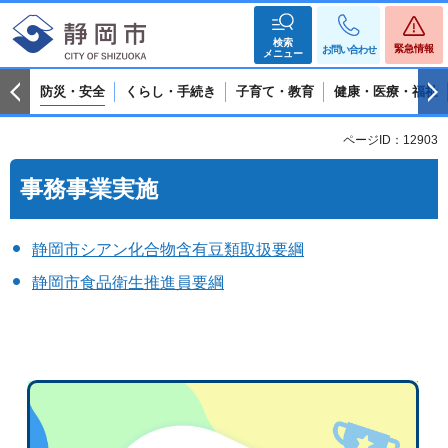
検索
緊急情報
お問い合わせ
メニュー
防災・安全
くらし・手続き
子育て・教育
健康・医療・福祉
ページID：12903
事務事業実施
静岡市シアン化合物含有豆類取扱要綱
静岡市食品衛生推進員要綱