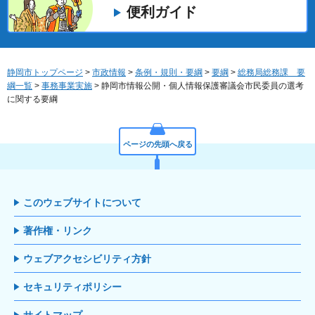
便利ガイド
静岡市トップページ
>
市政情報
>
条例・規則・要綱
>
要綱
>
総務局総務課 要
綱一覧
>
事務事業実施
> 静岡市情報公開・個人情報保護審議会市民委員の選考
に関する要綱
ページの先頭へ戻る
このウェブサイトについて
著作権・リンク
ウェブアクセシビリティ方針
セキュリティポリシー