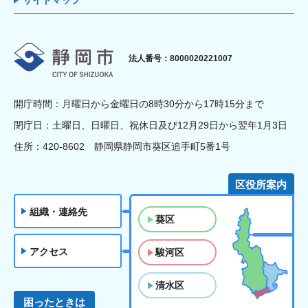
サイトマップ
静岡市
法人番号：8000020221007
開庁時間：月曜日から金曜日の8時30分から17時15分まで
閉庁日：土曜日、日曜日、祝休日及び12月29日から翌年1月3日
住所：420-8602 静岡県静岡市葵区追手町5番1号
区役所案内
組織・連絡先
葵区
アクセス
駿河区
清水区
困ったときは