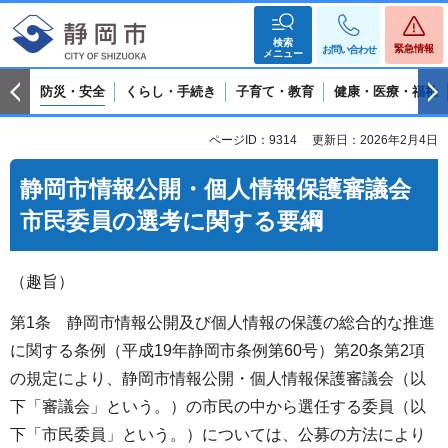
検索
緊急情報
お問い合わせ
メニュー
防災・安全
くらし・手続き
子育て・教育
健康・医療・福祉
ページID：9314
更新日：2026年2月4日
静岡市情報公開・個人情報保護審議会
市民委員の選考に関する要綱
（趣旨）
第1条 静岡市情報公開及び個人情報の保護の総合的な推進
に関する条例（平成19年静岡市条例第60号）第20条第2項
の規定により、静岡市情報公開・個人情報保護審議会（以
下「審議会」という。）の市民の中から選任する委員（以
下「市民委員」という。）については、公募の方法により