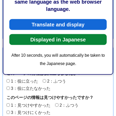
お問い合わせ
same language as the web browser
language.
総務局総務課
Translate and display
Displayed in Japanese
より良いウェブサイトにするためにみなさまのご意
After 10 seconds, you will automatically be taken to
見をお聞かせください
the Japanese page.
このページの情報は役に立ちましたか？
1：役に立った
2：ふつう
3：役に立たなかった
このページの情報は見つけやすかったですか？
1：見つけやすかった
2：ふつう
3：見つけにくかった