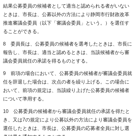
結果公募委員の候補者として適当と認められる者がいない
ときは、市長は、公募以外の方法により静岡市行財政改革
推進審議会委員（以下「審議会委員」という。）を選任す
ることができる。
8 委員長は、公募委員の候補者を選考したときは、市長に
報告し、市長は、適当と認めるときは、当該候補者から審
議会委員就任の承諾を得るものとする。
9 前項の場合において、公募委員の候補者が審議会委員就
任を辞退した場合は、次点の者を繰り上げる。この場合に
おいて、前項の規定は、当該繰り上げた公募委員の候補者
について準用する。
10 公募委員の候補者から審議会委員就任の承諾を得たと
き、又は7の規定により公募以外の方法により審議会委員を
選任したときは、市長は、公募委員の応募者全員に対し選