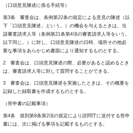
（口頭意見陳述に係る手続等）
第3条 審査会は、条例第22条の規定による意見の陳述（以
下「口頭意見陳述」という。）の機会を与えるときは、当
該審査請求人等（条例第21条第4項の審査請求人等をいう。
以下同じ。）に対し、口頭意見陳述の日時、場所その他必
要な事項をあらかじめ書面により通知するものとする。
2 審査会は、口頭意見陳述の際、必要があると認めるとき
は、審査請求人等に対して質問することができる。
3 審査会は、口頭意見陳述を実施したときは、その概要を
記録した録取書を作成するものとする。
（答申書の記載事項）
第4条 規則第8条第2項の規定により諮問庁に送付する答申
書には、次に掲げる事項を記載するものとする。