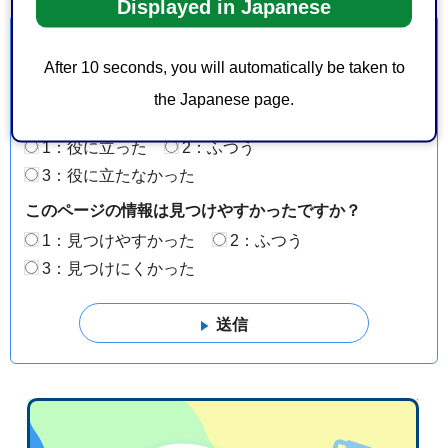
Displayed in Japanese
より良いウェブサイトにするためにみなさまのご意
見をお聞かせください
After 10 seconds, you will automatically be taken to
the Japanese page.
このページの情報は役に立ちましたか？
1：役に立った
2：ふつう
3：役に立たなかった
このページの情報は見つけやすかったですか？
1：見つけやすかった
2：ふつう
3：見つけにくかった