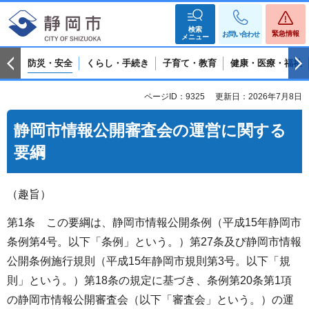
検索
緊急情報
お問い合わせ
メニュー
防災・安全
くらし・手続き
子育て・教育
健康・医療・福祉
ページID：9325
更新日：2026年7月8日
静岡市情報公開審査会の運営に関する
要綱
（趣旨）
第1条 この要綱は、静岡市情報公開条例（平成15年静岡市
条例第4号。以下「条例」という。）第27条及び静岡市情報
公開条例施行規則（平成15年静岡市規則第3号。以下「規
則」という。）第18条の規定に基づき、条例第20条第1項
の静岡市情報公開審査会（以下「審査会」という。）の運