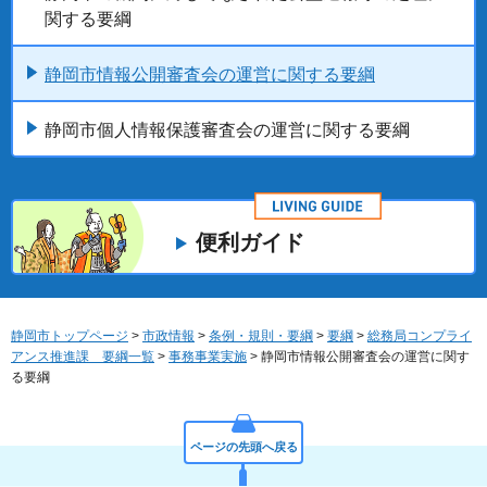
関する要綱
静岡市情報公開審査会の運営に関する要綱
静岡市個人情報保護審査会の運営に関する要綱
便利ガイド
静岡市トップページ
>
市政情報
>
条例・規則・要綱
>
要綱
>
総務局コンプライ
アンス推進課 要綱一覧
>
事務事業実施
> 静岡市情報公開審査会の運営に関す
る要綱
ページの先頭へ戻る