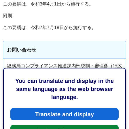
この要綱は、令和3年4月1日から施行する。
附則
この要綱は、令和7年7月18日から施行する。
お問い合わせ
総務局コンプライアンス推進課内部統制・審理係（行政
手続・審査請求）
You can translate and display in the
葵区追手町5-1 静岡庁舎新館9階
same language as the web browser
電話番号：054-221-1504
language.
ファックス番号：054-205-1377
Translate and display